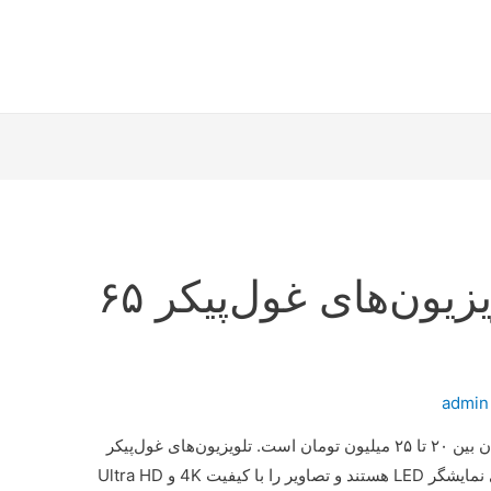
راهنمای خرید تلویزیون‌های غول‌پیکر ۶۵
admin
قیمت تلویزیون جی‌پلاس ۶۵ اینچ برای خریداران بین ۲۰ تا ۲۵ میلیون تومان است. تلویزیون‌های غول‌پیکر
این برند تفاوت‌های خیره‌کننده‌ای ندارند. دارای نمایشگر LED هستند و تصاویر را با کیفیت 4K و Ultra HD