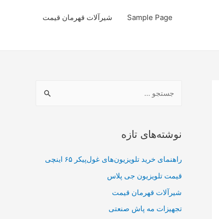
Sample Page
شیرآلات قهرمان قیمت
ج
س
ت
ج
نوشته‌های تازه
و
راهنمای خرید تلویزیون‌های غول‌پیکر ۶۵ اینچی
ب
ر
قیمت تلویزیون جی پلاس
ا
شیرآلات قهرمان قیمت
ی
تجهیزات مه پاش صنعتی
: