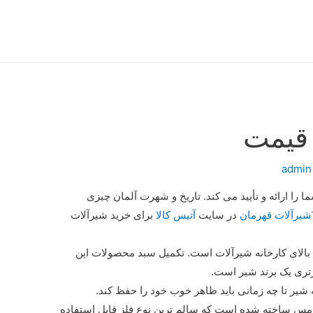
 قیمت
admin
ا ارائه و تأیید می کند. تاریخ و شهرت آلمان چیزی
شیرآلات قهرمان
در سایت
آتیس کالا
برای خرید شیرآلات
الای کارخانه شیرآلات است. تکمیل سبد محصولات این
تری یک برند شیر است.
یر تا چه زمانی باید ظاهر خوب خود را حفظ کند.
ژ مس ساخته شده است که سالم ترین نوع فلز قابل استفاده