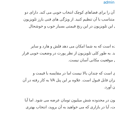
admin
دارد و آن را برای فضاهای کوچک انتخاب خوبی می کند. دارای دو
متناسب با آن تنظیم کنید. از ویژگی های فنی بارز تلویزیون
اشاره کرد که برای این تلویزیون در این رنج قیمتی بسیار خوب و خوشحال
 قاب تعبیه شده است که به شما امکان می دهد فلش و هارد و سایر
د. به طور کلی تلویزیون از نظر پورت در وضعیت خوبی قرار
یل موقعیت مکانی آسان نیست.
است که چندان بالا نیست اما در مقایسه با قیمت و
محدوده ای که می توان در آن قرار داد، این میزان قابل قبول است. علاوه بر این پنل VA به کار رفته در آن
 آورد.
ی پلاس GTV-42MH412N هم اکنون در محدوده شش میلیون تومان عرضه می شود. اما آیا
آیا در بازاری که می خواهید به آن بروید، انتخاب بهتری