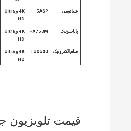
شیائومی
5ASP
4K و Ultra
HD
پاناسونیک
HX750M
4K و Ultra
HD
سام‌الکترونیک
TU6500
4K و Ultra
HD
قیمت تلویزیون ج