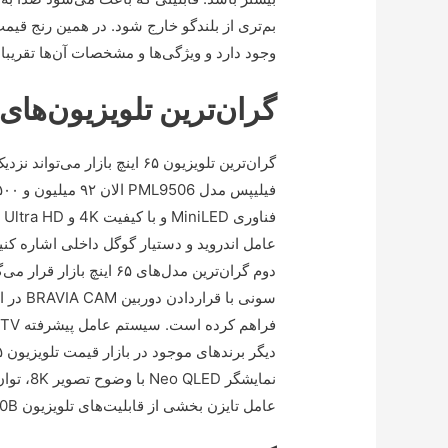
وجود دارد و ویژگی‌ها و مشخصات آن‌ها تقریب
گران‌ترین تلویزیون‌های ۶۵ اینچ بازا
فن
سونی با
عامل تایزن بخشی از قابلیت‌های تلویزیون QN800B سامسونگ به‌شمار می‌رود.