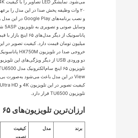
۲۰ وات وظیفه پخش صدا در این مدل را برعهده
View در این مدل باعث می‌شود به‌صورت بی
تلویزیون TU6500 قرار دارد.
ارزان‌ترین تلویزیون‌های ۶۵ اینچ بازار
برند
مدل
کیفیت
تصویر