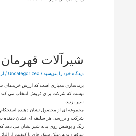
شیرآلات قهرمان
دیدگاه‌ خود را بنویسید
/
Uncategorized
/ از
برندسازی معیاری است که ارزش خریدهای شما ر
نیست که شرکت برای فروش انتخاب می کند َ
سیر بزنید.
مجموعه ای از محصول نشان دهنده استحکام ب
شرکت و بررسی هر سلیقه ای نشان دهنده بر
رنگ و پوشش روی بدنه شیر نشان می دهد که ش
ساقه و بدنه میلک شیک های با کیفیت از آلیا