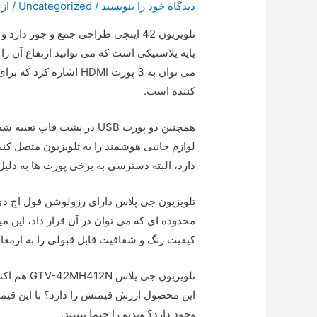
دیدگاه‌ خود را بنویسید
/
Uncategorized
/ از
تلویزیون 42 اینچی طراحی جمع و جور 
پایه پلاستیکی است که می توانید ارتفاع آن را 
می توان به 3 پورت HDMI 
کننده است.
همچنین دو پورت USB در پشت
لوازم جانبی هوشمند را به تلویزیون متصل کنی
دارد، البته دسترسی به برخی پورت ها به دل
تلویزیون جی پلاس دارای رزولوشن فول اچ دی 
کیفیت رنگ و شفافیت قابل قبولی را به ارمغان
تلویزیون ج
این محصول ارزش قیمتش را دارد؟ با این قیمت، 
وجود دارد؟ ویدیو را حتما ببینید.