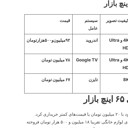
یفیت تصویر
سیستم
قیمت
عامل
4K و Ultra
اندروید
۹۲‌میلیون‌و۵۰۰هزارتومان
H
4K و Ultra
Google TV
۷۸ میلیون تومان
H
8
تایزن
۶۷ میلیون تومان
ر
ارزان‌ترین تلویزیون‌های ۶۵ اینچ بازار را می‌شود با ۲۰ میلیون تومان یا قیمت‌های کمتر خریداری کرد.
تلویزیون شیائومی مدل 5ASP در فروشگاه‌های لوازم خانگی تقریبا ۱۸ میلیون و ۵۰۰ هزار تومان فروخته