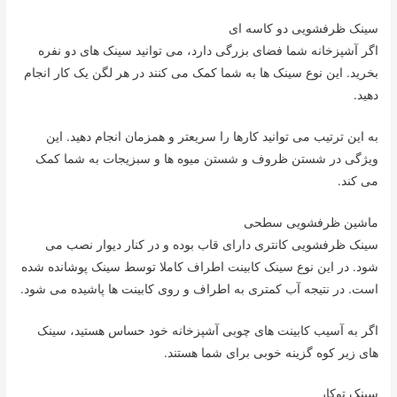
سینک ظرفشویی دو کاسه ای
اگر آشپزخانه شما فضای بزرگی دارد، می توانید سینک های دو نفره
بخرید. این نوع سینک ها به شما کمک می کنند در هر لگن یک کار انجام
دهید.
به این ترتیب می توانید کارها را سریعتر و همزمان انجام دهید. این
ویژگی در شستن ظروف و شستن میوه ها و سبزیجات به شما کمک
می کند.
ماشین ظرفشویی سطحی
سینک ظرفشویی کانتری دارای قاب بوده و در کنار دیوار نصب می
شود. در این نوع سینک کابینت اطراف کاملا توسط سینک پوشانده شده
است. در نتیجه آب کمتری به اطراف و روی کابینت ها پاشیده می شود.
اگر به آسیب کابینت های چوبی آشپزخانه خود حساس هستید، سینک
های زیر کوه گزینه خوبی برای شما هستند.
سینک توکار