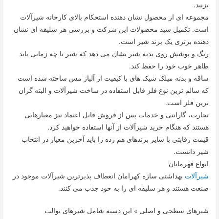
بزنید.
مجموعه ای از محصول نشان دهنده استحکام بالای کارخانه شیرآلات
است. تکمیل سبد محصولات این شرکت و بررسی هر سلیقه ای نشان
دهنده برتری یک برند شیر است.
رنگ و پوشش روی بدنه شیر نشان می دهد که شیر تا چه زمانی باید
ظاهر خوب خود را حفظ کند.
ساقه و بدنه میلک شیک های با کیفیت از آلیاژ مس ساخته شده است
که سالم ترین نوع فلز قابل استفاده در ساخت شیرآلات و البته گران
ترین فلز است.
تجارت، گارانتی و خدمات پس از فروش قابل اعتماد نیز معیارهایی
هستند که هنگام خرید شیرآلات از آنها استفاده خواهید کرد.
قیمت رقابتی با سایر برندهای هم رده را باید آخرین معیار در انتخاب
شیر دانست.
انواع قهرمانان
شیرآلات
بهداشتی سازه کهرامان انعطاف پذیرترین شیرآلات موجود در
صنعت هستند و هر سلیقه ای را به خود جذب می کنند.
شیرهای سطحی و اصلی » این دسته شامل شیرهای توالت