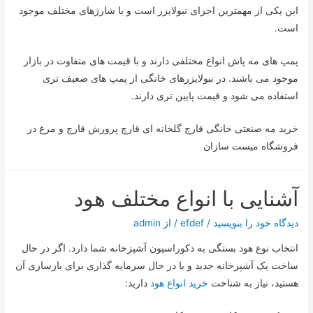
این یکی از مهمترین اجزای نبولایزر است و با شارژهای مختلف موجود
است.
پمپ های مه پاش انواع مختلفی دارند و با قیمت های متفاوت در بازار
موجود می باشند. در نبولایزرهای خانگی از پمپ های ضعیف تری
استفاده می شود و قیمت پایین تری دارند.
خرید مه صنعتی خانگی قارچ گلخانه ای قارچ پرورش قارچ و مرغ در
فروشگاه میست سازان
آشنایی با انواع مختلف هود
دیدگاه‌ خود را بنویسید
/
efdef
/ از
admin
انتخاب نوع هود بستگی به دکوراسیون آشپزخانه شما دارد. اگر در حال
ساخت یک آشپزخانه جدید و یا در حال سرمایه گذاری برای بازسازی آن
هستید، نیاز به شناخت
خرید انواع هود
دارید: