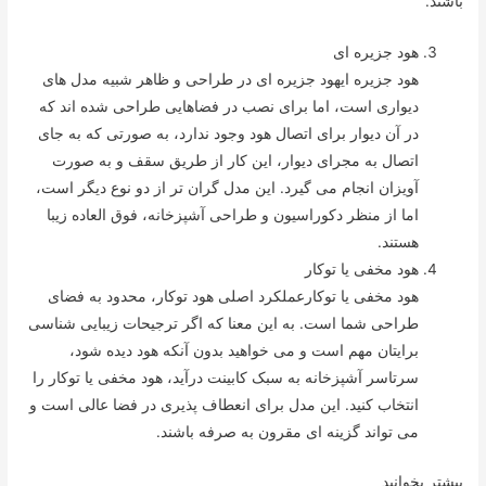
باشند.
هود جزیره ای
هود جزیره ایهود جزیره ای در طراحی و ظاهر شبیه مدل های
دیواری است، اما برای نصب در فضاهایی طراحی شده اند که
در آن دیوار برای اتصال هود وجود ندارد، به صورتی که به جای
اتصال به مجرای دیوار، این کار از طریق سقف و به صورت
آویزان انجام می گیرد. این مدل گران تر از دو نوع دیگر است،
اما از منظر دکوراسیون و طراحی آشپزخانه، فوق العاده زیبا
هستند.
هود مخفی یا توکار
هود مخفی یا توکارعملکرد اصلی هود توکار، محدود به فضای
طراحی شما است. به این معنا که اگر ترجیحات زیبایی شناسی
برایتان مهم است و می خواهید بدون آنکه هود دیده شود،
سرتاسر آشپزخانه به سبک کابینت درآید، هود مخفی یا توکار را
انتخاب کنید. این مدل برای انعطاف پذیری در فضا عالی است و
می تواند گزینه ای مقرون به صرفه باشند.
بیشتر بخوانید