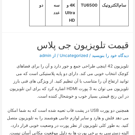
سام‌الکترونیک
TU6500
4K و
سه
دو
Ultra
عدد
HD
قیمت تلویزیون جی پلاس
دیدگاه‌ خود را بنویسید
/
Uncategorized
/ از
admin
تلویزیون 42 اینچی طراحی جمع و جور دارد و آن را برای فضاهای
کوچک انتخاب خوبی می کند. دارای دو پایه پلاستیکی است که می
توانید ارتفاع آن را متناسب با آن تنظیم کنید. از ویژگی های فنی بارز
تلویزیون می توان به 3 پورت HDMI اشاره کرد که برای این تلویزیون
در این رنج قیمتی بسیار خوب و خوشحال کننده است.
همچنین دو پورت USB در پشت قاب تعبیه شده است که به شما امکان
می دهد فلش و هارد و سایر لوازم جانبی هوشمند را به تلویزیون متصل
کنید. به طور کلی تلویزیون از نظر پورت در وضعیت خوبی قرار دارد،
البته دسترسی به برخی پورت ها به دلیل موقعیت مکانی آسان نیست.