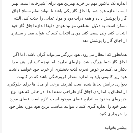
اندازه یک فاکتور مهم در خرید بهترین هود برای آشپزخانه است. بهتر
است اندازه هود شما با اجاق گاز یکی باشد تا بتواند تمام سطح اجاق
گاز را پوشش داده و همه ذرات دود و مواد غذایی را جذب کند. البته
ممکن است به دلایل مختلفی نتوانید هودی دقیقا اندازه اجاق گاز خود
انتخاب کنید ولی سعی کنید هودی انتخاب کنید که بتواند مقدار بیشتری
از اجاق گاز را پوشش دهد.
همانطور که انتظار می‌رود، هود بزرگتر می‌تواند گران باشد، اما اگر
اجاق گاز شما بزرگ باشد، چاره‌ای ندارید. اما توجه کنید این هزینه را
یکبار می‌کنید در عوض تجربه لذت بخشتری از خرید خود خواهید داشت.
هود زیر کابینتی باید به اندازه مقدار فرورفتگی باشد که در کابینت
دیواری برایش لحاظ شده است (هرچند برخی از مدل ها برای جلوگیری
از انطباق با اندازه‌ی اجاق گاز طراحی شده اند)، در حالی که هود نوع
جزیره‌ای محدود به اندازه فضای موجود است. لازم است فضای مورد
نظر خود را اندازه گیری کنید تا بتوانید مناسب ترین هود مورد نظر خود
را خریداری کنید.
بیشتر بخوانید