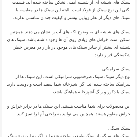
سینک های شیشه ای از شیشه ایمنی نشکن ساخته شده اند. قسمت
لگنی این نوع سینک از فولاد است. البته این سینک ها در مقایسه با
سینک های دیگر از نظر زیبایی بیشتر و کیفیت چندان مناسبی ندارند.
سینک های شیشه ای به وضوح لکه های آب را نشان می دهند. همچنین
ممکن است خراش های زیادی روی آن ها وجود داشته باشد. سینک های
شیشه ای بیشتر از سایر سینک های موجود در بازار در معرض خطر
شکستگی قرار دارند.
سینک سرامیکی
نوع دیگر سینک سینک ظرفشویی سرامیکی است. این سینک ها از
سرامیک ساخته شده اند. اگر آشپزخانه شما سفید است و دوست دارید
سینک با دکور و رنگ آشپزخانه هماهنگ باشد،
این محصولات برای شما مناسب هستند. این سینک ها در برابر خراش و
خراش مقاوم هستند. همچنین می توانید به راحتی آنها را تمیز کنید.
سینک سنگی
سینک های سنگی از سنگ طبیعی ساخته شده اند. اگر به این نوع سنگ