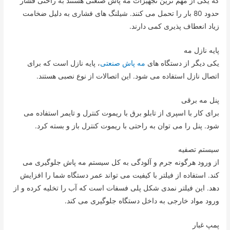
که یکی از مهم ترین تجهیزات مه پاش صنعتی هستند به راحتی فشار
حدود 80 بار را تحمل می کنند. شیلنگ های فشاری به دلیل ضخامت
زیاد انعطاف پذیری کمی دارند.
پایه نازل مه
یکی دیگر از دستگاه های
مه پاش صنعتی
، پایه نازل است که برای
اتصال نازل استفاده می شود. این اتصالات از نوع نصبی هستند.
پنل مه برقی
برای کار با اسپری از تابلو برق با ریموت کنترل و تایمر استفاده می
شود. پنل را می توان به راحتی با ریموت کنترل باز و بسته کرد.
سیستم تصفیه
از ورود هرگونه جرم و آلودگی به کل سیستم مه پاش جلوگیری می
کند. استفاده از فیلتر با کیفیت می تواند عمر دستگاه شما را افزایش
دهد. این فیلتر نمدی شکل پلی فسفات است که آب را تخلیه کرده و از
ورود مواد خارجی به داخل دستگاه جلوگیری می کند.
پمپ غبار