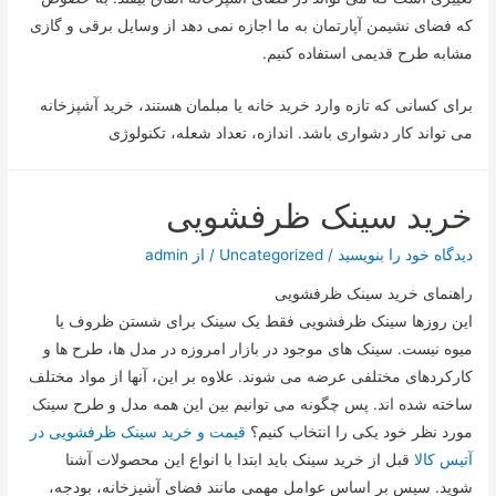
که فضای نشیمن آپارتمان به ما اجازه نمی دهد از وسایل برقی و گازی
مشابه طرح قدیمی استفاده کنیم.
برای کسانی که تازه وارد خرید خانه یا مبلمان هستند، خرید آشپزخانه
می تواند کار دشواری باشد. اندازه، تعداد شعله، تکنولوژی
خرید سینک ظرفشویی
دیدگاه‌ خود را بنویسید
/
Uncategorized
/ از
admin
راهنمای خرید سینک ظرفشویی
این روزها سینک ظرفشویی فقط یک سینک برای شستن ظروف یا
میوه نیست. سینک های موجود در بازار امروزه در مدل ها، طرح ها و
کارکردهای مختلفی عرضه می شوند. علاوه بر این، آنها از مواد مختلف
ساخته شده اند. پس چگونه می توانیم بین این همه مدل و طرح سینک
مورد نظر خود یکی را انتخاب کنیم؟
قیمت و خرید سینک ظرفشویی در
آتیس کالا
قبل از خرید سینک باید ابتدا با انواع این محصولات آشنا
شوید. سپس بر اساس عوامل مهمی مانند فضای آشپزخانه، بودجه،