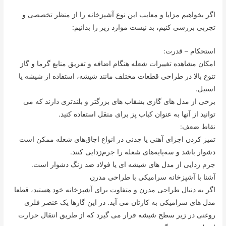
اگر بخواهیم مزایا و معایب این نوع آشپزخانه را از منظر تخصصی و
تجربی بررسی کنیم، بد نیست موارد زیر را بدانیم:
استحکام – قدرت:
امکان مشاهده تغییرات شعله هنگام اضافه و تفریق منابع گرما و گاز
تنوع بالا در طراحی قطعات مختلف مانند شیشه، استفاده از شیشه یا
استیل.
برخی از مدل های گازی بشقاب های بزرگتر و بلندتری دارند که می
توانید از آنها به عنوان کباب پز برای منقل استفاده کنید.
نقاط ضعف:
تمیز کردن اجزای آهنی یا چدنی در انواع اجاق‌های شعله ممکن است
دشوار باشد و سه‌پایه‌های شعله را جرم‌زدایی کنند.
جرم زدایی از مدل های شیشه ای یا فولاد ضد زنگ دشوار است.
آشنا با آشپزخانه سرامیکی با طراحی مدرن
اگر به دنبال طراحی مدرن و متفاوت برای آشپزخانه خود هستید، قطعا
مدل های سرامیکی به کارتان می آید. در این گازها یک عنصر فلزی
روغنی در زیر سطح شیشه قرار می گیرد که از طریق انتقال حرارت