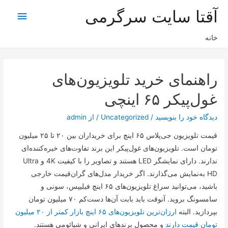
آقتا سایت سرگرمی
فهرس
اصلی
خانه
راهنمای خرید تلویزیون‌های
غول‌پیکر ۶۵ اینچی
دیدگاه‌ خود را بنویسید
/
Uncategorized
/ از
admin
قیمت تلویزیون جی‌پلاس ۶۵ اینچ برای خریداران بین ۲۰ تا ۲۵ میلیون
تومان است. تلویزیون‌های غول‌پیکر این برند تفاوت‌های خیره‌کننده‌ای
ندارند. دارای نمایشگر LED هستند و تصاویر را با کیفیت 4K و Ultra
HD به‌نمایش می‌گذارند. اگر خریدار مدل‌های گران‌قیمت خارجی
باشید، می‌توانید سراغ تلویزیون‌های ۶۵ اینچ فیلیپس، سونی و
سامسونگ بروید. آنوقت باید بابت آن‌ها دست‌کم ۷۰ میلیون تومان
بپردازید. البته
ارزان‌ترین تلویزیون‌های ۶۵ اینچ بازار کمتر از ۲۰ میلیون
تومان قیمت دارند
و محصول برند‌های ایرانی و شیائومی هستند.