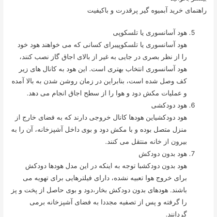
راهنمای خرید آبمیوه گیر پرقدرت و باکیفیت
هود آسانسوری یا تلسکوپی
هود آسانسوری یا تلسکوپیبرای کسانی که می خواهند هود خود
را از نظر بصری در جایی به غیر از بالای اجاق گاز نصب کنند،
هود آسانسوری انتخاب بهتری است. این هود به کانال های زیر
کف وصل شده است، بنابراین در زمان روشن شدن به بالا آمده
و عملیات مکش دود و هوا را از سطح اجاق انجام می دهد.
هود دودکشی
هود دودکشیاین هودها کانال خروجی دارند که به فضای خارج از
منزل متصل بوده و با مکش دود و بوی داخل آشپزخانه، آن را به
بیرون از خانه منتقل می کنند.
هود بدون دودکش
هود بدون دودکشبا توجه به اینکه در این مدل هودها دودکش
برای خروج هوا تعبیه نشده، دارای فیلترهایی برای تهویه می
باشند. هودهای بدون دودکش بخار،دود و بوی حاصل از پخت و پز
را گرفته و پس از تصفیه مجددا به فضای آشپزخانه برمی
گردانند.