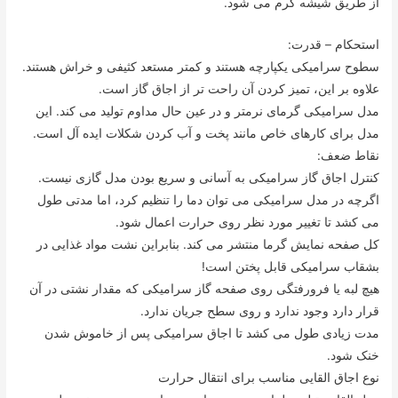
از طریق شیشه گرم می شود.
استحکام – قدرت:
سطوح سرامیکی یکپارچه هستند و کمتر مستعد کثیفی و خراش هستند.
علاوه بر این، تمیز کردن آن راحت تر از اجاق گاز است.
مدل سرامیکی گرمای نرمتر و در عین حال مداوم تولید می کند. این
مدل برای کارهای خاص مانند پخت و آب کردن شکلات ایده آل است.
نقاط ضعف:
کنترل اجاق گاز سرامیکی به آسانی و سریع بودن مدل گازی نیست.
اگرچه در مدل سرامیکی می توان دما را تنظیم کرد، اما مدتی طول
می کشد تا تغییر مورد نظر روی حرارت اعمال شود.
کل صفحه نمایش گرما منتشر می کند. بنابراین نشت مواد غذایی در
بشقاب سرامیکی قابل پختن است!
هیچ لبه یا فرورفتگی روی صفحه گاز سرامیکی که مقدار نشتی در آن
قرار دارد وجود ندارد و روی سطح جریان ندارد.
مدت زیادی طول می کشد تا اجاق سرامیکی پس از خاموش شدن
خنک شود.
نوع اجاق القایی مناسب برای انتقال حرارت