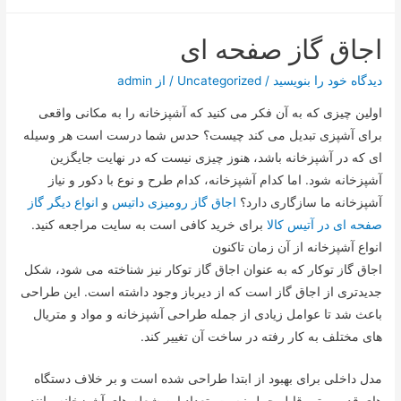
اجاق گاز صفحه ای
دیدگاه‌ خود را بنویسید
/
Uncategorized
/ از
admin
اولین چیزی که به آن فکر می کنید که آشپزخانه را به مکانی واقعی
برای آشپزی تبدیل می کند چیست؟ حدس شما درست است هر وسیله
ای که در آشپزخانه باشد، هنوز چیزی نیست که در نهایت جایگزین
آشپزخانه شود. اما کدام آشپزخانه، کدام طرح و نوع با دکور و نیاز
آشپزخانه ما سازگاری دارد؟
اجاق گاز رومیزی داتیس
و
انواع دیگر گاز
صفحه ای در آتیس کالا
برای خرید کافی است به سایت مراجعه کنید.
انواع آشپزخانه از آن زمان تاکنون
اجاق گاز توکار که به عنوان اجاق گاز توکار نیز شناخته می شود، شکل
جدیدتری از اجاق گاز است که از دیرباز وجود داشته است. این طراحی
باعث شد تا عوامل زیادی از جمله طراحی آشپزخانه و مواد و متریال
های مختلف به کار رفته در ساخت آن تغییر کند.
مدل داخلی برای بهبود از ابتدا طراحی شده است و بر خلاف دستگاه
های قدیمی تر، قابل حمل نیست. تعداد این شعله های آشپزخانه مانند