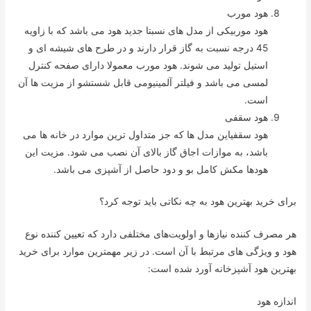
هود مورب
هود موربیکی از مدل های نسبتا جدید هود می باشد که با زاویه
45 درجه نسبت به گاز قرار دارند و در طرح های شیشه ای و
استیل تولید می شوند. هود مورب معمولا دارای صفحه کنترل
لمسی می باشد و فیلتر آلمینیومی قابل شستشو از مزیت ها آن
است.
هود سقفی
هود سقفیاین مدل ها که جز متداول ترین موارد در خانه ها می
باشد، به موازات اجاق گاز بالای آن نصب می شود. مزیت این
هودها مکش کامل بو و دود حاصل از آشپزی می باشد.
برای خرید بهترین هود به چه نکاتی باید توجه کرد؟
هر مصرف کننده نیازها و اولویت‌‌های مختلفی دارد که تعیین کننده نوع
هود و ویژگی های مرتبط با آن است. در زیر مهمترین موارد برای خرید
بهترین هود آشپزخانه آورد شده است:
اندازه هود