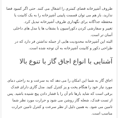
ظروف آشپزخانه فضای کمتری را اشغال می کنند. حتی اگر کمبود فضا
ندارید، باز هم می توان قسمت پایینی آشپزخانه را به یک کابینت یا
محفظه جداگانه برای نگهداری ظروف آشپزخانه تبدیل کرد.
تغییر و سفارشی کردن دکوراسیون با بشقاب ها یا مدل های داخلی
آسان تر است.
البته این آشپزخانه محدودیت هایی از جمله نداشتن فر دارد که در
طراحی دکور و کابینت آشپزخانه به آن توجه شده است.
آشنایی با انواع اجاق گاز با تنوع بالا
اجاق گاز به شما این امکان را می دهد که به سرعت و به راحتی دمای
مورد نیاز خود را هنگام پخت و پز کنترل کنید. مدل گازی دارای فندک
برقی است که شاید بارها نام آن را با فشار دادن پیچ شنیده باشید. پس
از تست فندک، شعله گاز روشن می شود و حرارت مورد نظر شما
تامین می شود. به همین دلیل از نظر سرعت و کنترل تامین حرارت
مناسب است.