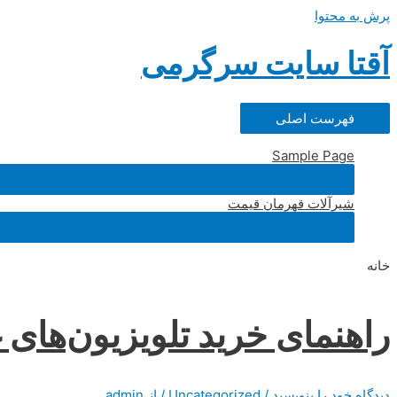
پرش به محتوا
آقتا سایت سرگرمی
فهرست اصلی
Sample Page
شیرآلات قهرمان قیمت
خانه
راهنمای خرید تلویزیون‌های غول‌پیک
دیدگاه‌ خود را بنویسید
/
Uncategorized
/ از
admin