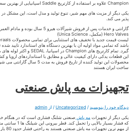
Champion علاوه بر استفاده از کارتریج Saddle اسپانیایی از بهترین سطح نیکل کروم نیز استفاده می کند.
یکی دیگر از مزیت های مهم شیر، تنوع تولید و مدل است، این مشکل در با
پذیر می کند.
گارانتی و خدمات پس از فروش شیرآلات هیرو 5 سال بوده و مادام العمر از خدمات این شرکت بهره مند خواهید شد.
Hero Valves (مکمل، Unica Science)
باشد که تمامی مواد اولیه آن با بهترین دستگاه های استاندارد تایید شد
گیرد. تمام کارتریج های ion
این قطعات یدکی دارای کیفیت عالی و مطابق با استانداردهای اروپا و
محصولات این تولید کننده از تار
ساخت ایران هستند
تجهیزات مه پاش صنعتی
دیدگاه‌ خود را بنویسید
/
Uncategorized
/ از
admin
یکی دیگر از تجهیزات
مه پاش
صنعتی شلنگ فشاری است که در هنگام خرید با
که فشار بسیار بال
از مهم