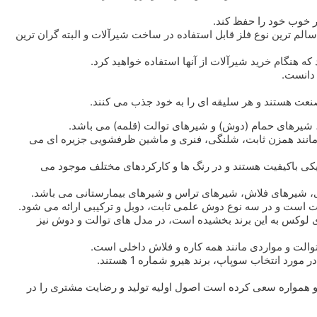
ر خوب خود را حفظ کند.
لم ترین نوع فلز قابل استفاده در ساخت شیرآلات و البته گران ترین
ه هنگام خرید شیرآلات از آنها استفاده خواهید کرد.
 دانست.
نعت هستند و هر سلیقه ای را به خود جذب می کنند.
یرهای حمام (دوش) و شیرهای توالت (قلمه) می باشد.
مانند همزن ثابت، شلنگی، فنری و ماشین ظرفشویی جزیره ای می
ی باکیفیت هستند و در رنگ ها و کارکردهای مختلف موجود می
 است و در سه نوع دوش علمی ثابت، دوبل و ترکیبی ارائه می شود.
 که در سال های اخیر ظاهری لوکس به این برند بخشیده است، در مدل های توالت و دوش نیز
الت و مواردی مانند همه کاره و فلاش داخلی است.
همواره سعی کرده است اصول اولیه تولید و رضایت مشتری را در