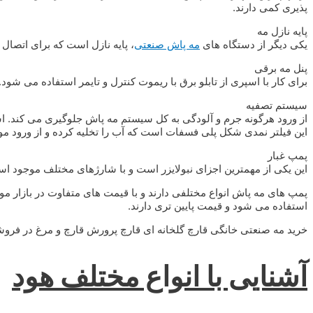
پذیری کمی دارند.
پایه نازل مه
یکی دیگر از دستگاه های
مه پاش صنعتی
، پایه نازل است که برای اتصال
پنل مه برقی
برای کار با اسپری از تابلو برق با ریموت کنترل و تایمر استفاده می شود. 
سیستم تصفیه
از ورود هرگونه جرم و آلودگی به کل سیستم مه پاش جلوگیری می کند. است
این فیلتر نمدی شکل پلی فسفات است که آب را تخلیه کرده و از ورود مو
پمپ غبار
این یکی از مهمترین اجزای نبولایزر است و با شارژهای مختلف موجود ا
پمپ های مه پاش انواع مختلفی دارند و با قیمت های متفاوت در بازار م
استفاده می شود و قیمت پایین تری دارند.
خرید مه صنعتی خانگی قارچ گلخانه ای قارچ پرورش قارچ و مرغ در فر
آشنایی با انواع مختلف هود