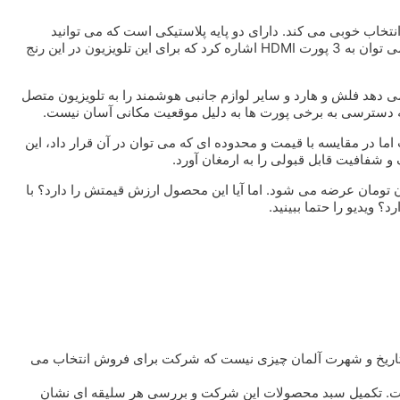
وچک انتخاب خوبی می کند. دارای دو پایه پلاستیکی است که می توانید
ارتفاع آن را متناسب با آن تنظیم کنید. از ویژگی های فنی بارز تلویزیون می توان به 3 پورت HDMI اشاره کرد که برای این تلویزیون در این رنج
ا امکان می دهد فلش و هارد و سایر لوازم جانبی هوشمند را به تلویزیون متصل
بته دسترسی به برخی پورت ها به دلیل موقعیت مکانی آسان نیست.
ا در مقایسه با قیمت و محدوده ای که می توان در آن قرار داد، این
در محدوده شش میلیون تومان عرضه می شود. اما آیا این محصول ارزش قیمتش را دارد؟ با
؟ ویدیو را حتما ببینید.
. تاریخ و شهرت آلمان چیزی نیست که شرکت برای فروش انتخاب می
ست. تکمیل سبد محصولات این شرکت و بررسی هر سلیقه ای نشان