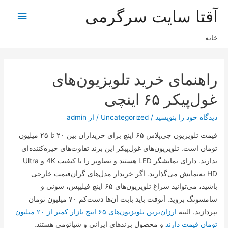
آقتا سایت سرگرمی
فهرس
اصلی
خانه
راهنمای خرید تلویزیون‌های
غول‌پیکر ۶۵ اینچی
دیدگاه‌ خود را بنویسید
/
Uncategorized
/ از
admin
قیمت تلویزیون جی‌پلاس ۶۵ اینچ برای خریداران بین ۲۰ تا ۲۵ میلیون
تومان است. تلویزیون‌های غول‌پیکر این برند تفاوت‌های خیره‌کننده‌ای
ندارند. دارای نمایشگر LED هستند و تصاویر را با کیفیت 4K و Ultra
HD به‌نمایش می‌گذارند. اگر خریدار مدل‌های گران‌قیمت خارجی
باشید، می‌توانید سراغ تلویزیون‌های ۶۵ اینچ فیلیپس، سونی و
سامسونگ بروید. آنوقت باید بابت آن‌ها دست‌کم ۷۰ میلیون تومان
بپردازید. البته
ارزان‌ترین تلویزیون‌های ۶۵ اینچ بازار کمتر از ۲۰ میلیون
تومان قیمت دارند
و محصول برند‌های ایرانی و شیائومی هستند.