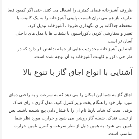
ظروف آشپزخانه فضای کمتری را اشغال می کنند. حتی اگر کمبود فضا
ندارید، باز هم می توان قسمت پایینی آشپزخانه را به یک کابینت یا
محفظه جداگانه برای نگهداری ظروف آشپزخانه تبدیل کرد.
تغییر و سفارشی کردن دکوراسیون با بشقاب ها یا مدل های داخلی
آسان تر است.
البته این آشپزخانه محدودیت هایی از جمله نداشتن فر دارد که در
طراحی دکور و کابینت آشپزخانه به آن توجه شده است.
آشنایی با انواع اجاق گاز با تنوع بالا
اجاق گاز به شما این امکان را می دهد که به سرعت و به راحتی دمای
مورد نیاز خود را هنگام پخت و پز کنترل کنید. مدل گازی دارای فندک
برقی است که شاید بارها نام آن را با فشار دادن پیچ شنیده باشید. پس
از تست فندک، شعله گاز روشن می شود و حرارت مورد نظر شما
تامین می شود. به همین دلیل از نظر سرعت و کنترل تامین حرارت
مناسب است.