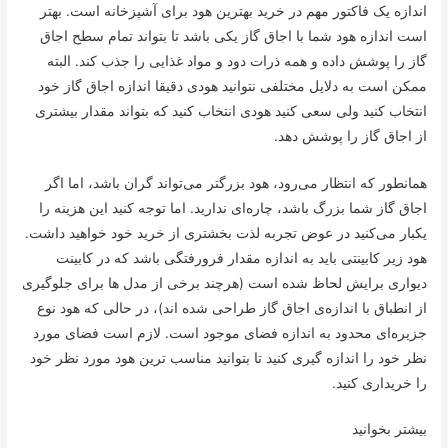
اندازه یک فاکتور مهم در خرید بهترین هود برای آشپزخانه است. بهتر
است اندازه هود شما با اجاق گاز یکی باشد تا بتواند تمام سطح اجاق
گاز را پوشش داده و همه ذرات دود و مواد غذایی را جذب کند. البته
ممکن است به دلایل مختلفی نتوانید هودی دقیقا اندازه اجاق گاز خود
انتخاب کنید ولی سعی کنید هودی انتخاب کنید که بتواند مقدار بیشتری
از اجاق گاز را پوشش دهد.
همانطور که انتظار می‌رود، هود بزرگتر می‌تواند گران باشد، اما اگر
اجاق گاز شما بزرگ باشد، چاره‌ای ندارید. اما توجه کنید این هزینه را
یکبار می‌کنید در عوض تجربه لذت بخشتری از خرید خود خواهید داشت.
هود زیر کابینتی باید به اندازه مقدار فرورفتگی باشد که در کابینت
دیواری برایش لحاظ شده است (هرچند برخی از مدل ها برای جلوگیری
از انطباق با اندازه‌ی اجاق گاز طراحی شده اند)، در حالی که هود نوع
جزیره‌ای محدود به اندازه فضای موجود است. لازم است فضای مورد
نظر خود را اندازه گیری کنید تا بتوانید مناسب ترین هود مورد نظر خود
را خریداری کنید.
بیشتر بخوانید