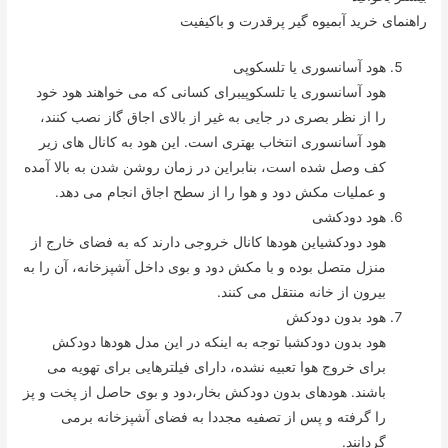
راهنمای خرید آبمیوه گیر پرقدرت و باکیفیت
هود آسانسوری یا تلسکوپی
هود آسانسوری یا تلسکوپیبرای کسانی که می خواهند هود خود
را از نظر بصری در جایی به غیر از بالای اجاق گاز نصب کنند،
هود آسانسوری انتخاب بهتری است. این هود به کانال های زیر
کف وصل شده است، بنابراین در زمان روشن شدن به بالا آمده
و عملیات مکش دود و هوا را از سطح اجاق انجام می دهد.
هود دودکشی
هود دودکشیاین هودها کانال خروجی دارند که به فضای خارج از
منزل متصل بوده و با مکش دود و بوی داخل آشپزخانه، آن را به
بیرون از خانه منتقل می کنند.
هود بدون دودکش
هود بدون دودکشبا توجه به اینکه در این مدل هودها دودکش
برای خروج هوا تعبیه نشده، دارای فیلترهایی برای تهویه می
باشند. هودهای بدون دودکش بخار،دود و بوی حاصل از پخت و پز
را گرفته و پس از تصفیه مجددا به فضای آشپزخانه برمی
گردانند.