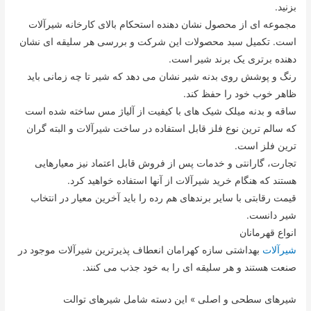
بزنید.
مجموعه ای از محصول نشان دهنده استحکام بالای کارخانه شیرآلات
است. تکمیل سبد محصولات این شرکت و بررسی هر سلیقه ای نشان
دهنده برتری یک برند شیر است.
رنگ و پوشش روی بدنه شیر نشان می دهد که شیر تا چه زمانی باید
ظاهر خوب خود را حفظ کند.
ساقه و بدنه میلک شیک های با کیفیت از آلیاژ مس ساخته شده است
که سالم ترین نوع فلز قابل استفاده در ساخت شیرآلات و البته گران
ترین فلز است.
تجارت، گارانتی و خدمات پس از فروش قابل اعتماد نیز معیارهایی
هستند که هنگام خرید شیرآلات از آنها استفاده خواهید کرد.
قیمت رقابتی با سایر برندهای هم رده را باید آخرین معیار در انتخاب
شیر دانست.
انواع قهرمانان
شیرآلات
بهداشتی سازه کهرامان انعطاف پذیرترین شیرآلات موجود در
صنعت هستند و هر سلیقه ای را به خود جذب می کنند.
شیرهای سطحی و اصلی » این دسته شامل شیرهای توالت