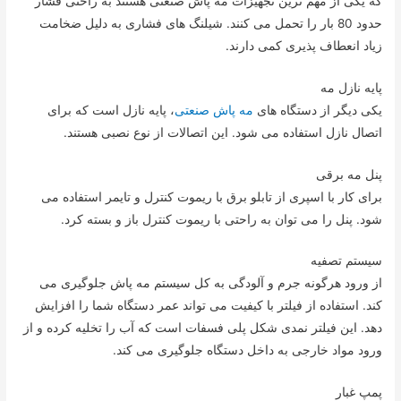
که یکی از مهم ترین تجهیزات مه پاش صنعتی هستند به راحتی فشار
حدود 80 بار را تحمل می کنند. شیلنگ های فشاری به دلیل ضخامت
زیاد انعطاف پذیری کمی دارند.
پایه نازل مه
یکی دیگر از دستگاه های
مه پاش صنعتی
، پایه نازل است که برای
اتصال نازل استفاده می شود. این اتصالات از نوع نصبی هستند.
پنل مه برقی
برای کار با اسپری از تابلو برق با ریموت کنترل و تایمر استفاده می
شود. پنل را می توان به راحتی با ریموت کنترل باز و بسته کرد.
سیستم تصفیه
از ورود هرگونه جرم و آلودگی به کل سیستم مه پاش جلوگیری می
کند. استفاده از فیلتر با کیفیت می تواند عمر دستگاه شما را افزایش
دهد. این فیلتر نمدی شکل پلی فسفات است که آب را تخلیه کرده و از
ورود مواد خارجی به داخل دستگاه جلوگیری می کند.
پمپ غبار