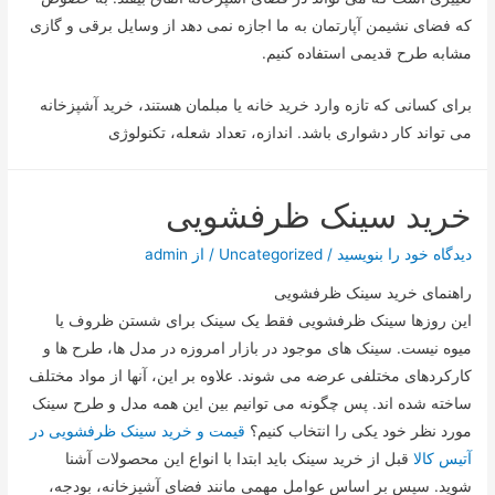
که فضای نشیمن آپارتمان به ما اجازه نمی دهد از وسایل برقی و گازی
مشابه طرح قدیمی استفاده کنیم.
برای کسانی که تازه وارد خرید خانه یا مبلمان هستند، خرید آشپزخانه
می تواند کار دشواری باشد. اندازه، تعداد شعله، تکنولوژی
خرید سینک ظرفشویی
دیدگاه‌ خود را بنویسید
/
Uncategorized
/ از
admin
راهنمای خرید سینک ظرفشویی
این روزها سینک ظرفشویی فقط یک سینک برای شستن ظروف یا
میوه نیست. سینک های موجود در بازار امروزه در مدل ها، طرح ها و
کارکردهای مختلفی عرضه می شوند. علاوه بر این، آنها از مواد مختلف
ساخته شده اند. پس چگونه می توانیم بین این همه مدل و طرح سینک
مورد نظر خود یکی را انتخاب کنیم؟
قیمت و خرید سینک ظرفشویی در
آتیس کالا
قبل از خرید سینک باید ابتدا با انواع این محصولات آشنا
شوید. سپس بر اساس عوامل مهمی مانند فضای آشپزخانه، بودجه،