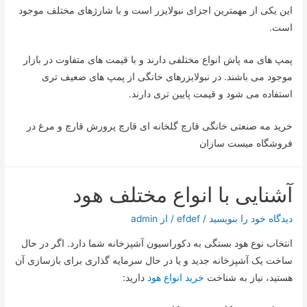
این یکی از مهمترین اجزای نبولایزر است و با شارژهای مختلف موجود
است.
پمپ های مه پاش انواع مختلفی دارند و با قیمت های متفاوت در بازار
موجود می باشند. در نبولایزرهای خانگی از پمپ های ضعیف تری
استفاده می شود و قیمت پایین تری دارند.
خرید مه صنعتی خانگی قارچ گلخانه ای قارچ پرورش قارچ و مرغ در
فروشگاه میست سازان
آشنایی با انواع مختلف هود
دیدگاه‌ خود را بنویسید
/
efdef
/ از
admin
انتخاب نوع هود بستگی به دکوراسیون آشپزخانه شما دارد. اگر در حال
ساخت یک آشپزخانه جدید و یا در حال سرمایه گذاری برای بازسازی آن
هستید، نیاز به شناخت
خرید انواع هود
دارید: