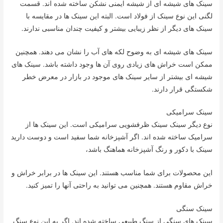
سینک های شیشه ای از شیشه ایمنی نشکن ساخته شده اند. قسمت
لگنی این نوع سینک از فولاد است. البته این سینک ها در مقایسه با
سینک های دیگر از نظر زیبایی بیشتر و کیفیت چندان مناسبی ندارند.
سینک های شیشه ای به وضوح لکه های آب را نشان می دهند. همچنین
ممکن است خراش های زیادی روی آن ها وجود داشته باشد. سینک های
شیشه ای بیشتر از سایر سینک های موجود در بازار در معرض خطر
شکستگی قرار دارند.
سینک سرامیکی
نوع دیگر سینک سینک ظرفشویی سرامیکی است. این سینک ها از
سرامیک ساخته شده اند. اگر آشپزخانه شما سفید است و دوست دارید
سینک با دکور و رنگ آشپزخانه هماهنگ باشد،
این محصولات برای شما مناسب هستند. این سینک ها در برابر خراش و
خراش مقاوم هستند. همچنین می توانید به راحتی آنها را تمیز کنید.
سینک سنگی
سینک های سنگی از سنگ طبیعی ساخته شده اند. اگر به این نوع سنگ