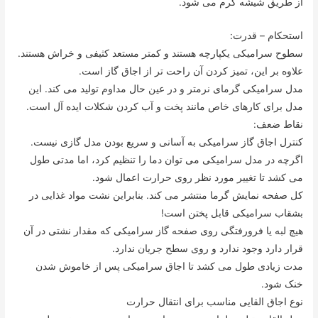
از طریق شیشه گرم می شود.
استحکام – قدرت:
سطوح سرامیکی یکپارچه هستند و کمتر مستعد کثیفی و خراش هستند.
علاوه بر این، تمیز کردن آن راحت تر از اجاق گاز است.
مدل سرامیکی گرمای نرمتر و در عین حال مداوم تولید می کند. این
مدل برای کارهای خاص مانند پخت و آب کردن شکلات ایده آل است.
نقاط ضعف:
کنترل اجاق گاز سرامیکی به آسانی و سریع بودن مدل گازی نیست.
اگرچه در مدل سرامیکی می توان دما را تنظیم کرد، اما مدتی طول
می کشد تا تغییر مورد نظر روی حرارت اعمال شود.
کل صفحه نمایش گرما منتشر می کند. بنابراین نشت مواد غذایی در
بشقاب سرامیکی قابل پختن است!
هیچ لبه یا فرورفتگی روی صفحه گاز سرامیکی که مقدار نشتی در آن
قرار دارد وجود ندارد و روی سطح جریان ندارد.
مدت زیادی طول می کشد تا اجاق سرامیکی پس از خاموش شدن
خنک شود.
نوع اجاق القایی مناسب برای انتقال حرارت