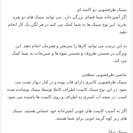
سینک ظرفشویی دو کاسه ای
اگر آشپزخانه شما فضای بزرگی دارد، می توانید سینک های دو نفره
بخرید. این نوع سینک ها به شما کمک می کنند در هر لگن یک کار انجام
دهید.
به این ترتیب می توانید کارها را سریعتر و همزمان انجام دهید. این
ویژگی در شستن ظروف و شستن میوه ها و سبزیجات به شما کمک
می کند.
ماشین ظرفشویی سطحی
سینک ظرفشویی کانتری دارای قاب بوده و در کنار دیوار نصب می
شود. در این نوع سینک کابینت اطراف کاملا توسط سینک پوشانده شده
است. در نتیجه آب کمتری به اطراف و روی کابینت ها پاشیده می شود.
اگر به آسیب کابینت های چوبی آشپزخانه خود حساس هستید، سینک
های زیر کوه گزینه خوبی برای شما هستند.
سینک توکار