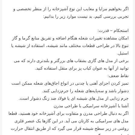
اگر بخواهیم مزایا و معایب این نوع آشپزخانه را از منظر تخصصی و
تجربی بررسی کنیم، بد نیست موارد زیر را بدانیم:
استحکام – قدرت:
امکان مشاهده تغییرات شعله هنگام اضافه و تفریق منابع گرما و گاز
تنوع بالا در طراحی قطعات مختلف مانند شیشه، استفاده از شیشه یا
استیل.
برخی از مدل های گازی بشقاب های بزرگتر و بلندتری دارند که می
توانید از آنها به عنوان کباب پز برای منقل استفاده کنید.
نقاط ضعف:
تمیز کردن اجزای آهنی یا چدنی در انواع اجاق‌های شعله ممکن است
دشوار باشد و سه‌پایه‌های شعله را جرم‌زدایی کنند.
جرم زدایی از مدل های شیشه ای یا فولاد ضد زنگ دشوار است.
آشنا با آشپزخانه سرامیکی با طراحی مدرن
اگر به دنبال طراحی مدرن و متفاوت برای آشپزخانه خود هستید، قطعا
مدل های سرامیکی به کارتان می آید. در این گازها یک عنصر فلزی
روغنی در زیر سطح شیشه قرار می گیرد که از طریق انتقال حرارت