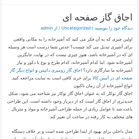
اجاق گاز صفحه ای
دیدگاه‌ خود را بنویسید
/
Uncategorized
/ از
admin
اولین چیزی که به آن فکر می کنید که آشپزخانه را به مکانی واقعی
برای آشپزی تبدیل می کند چیست؟ حدس شما درست است هر وسیله
ای که در آشپزخانه باشد، هنوز چیزی نیست که در نهایت جایگزین
آشپزخانه شود. اما کدام آشپزخانه، کدام طرح و نوع با دکور و نیاز
آشپزخانه ما سازگاری دارد؟
اجاق گاز رومیزی داتیس
و
انواع دیگر گاز
صفحه ای در آتیس کالا
برای خرید کافی است به سایت مراجعه کنید.
انواع آشپزخانه از آن زمان تاکنون
اجاق گاز توکار که به عنوان اجاق گاز توکار نیز شناخته می شود، شکل
جدیدتری از اجاق گاز است که از دیرباز وجود داشته است. این طراحی
باعث شد تا عوامل زیادی از جمله طراحی آشپزخانه و مواد و متریال
های مختلف به کار رفته در ساخت آن تغییر کند.
مدل داخلی برای بهبود از ابتدا طراحی شده است و بر خلاف دستگاه
های قدیمی تر، قابل حمل نیست. تعداد این شعله های آشپزخانه مانند