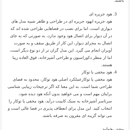
باشند.
هود جزیره ای
هود جزیره ایهود جزیره ای در طراحی و ظاهر شبیه مدل های
دیواری است، اما برای نصب در فضاهایی طراحی شده اند که
در آن دیوار برای اتصال هود وجود ندارد، به صورتی که به جای
اتصال به مجرای دیوار، این کار از طریق سقف و به صورت
آویزان انجام می گیرد. این مدل گران تر از دو نوع دیگر است،
اما از منظر دکوراسیون و طراحی آشپزخانه، فوق العاده زیبا
هستند.
هود مخفی یا توکار
هود مخفی یا توکارعملکرد اصلی هود توکار، محدود به فضای
طراحی شما است. به این معنا که اگر ترجیحات زیبایی شناسی
برایتان مهم است و می خواهید بدون آنکه هود دیده شود،
سرتاسر آشپزخانه به سبک کابینت درآید، هود مخفی یا توکار را
انتخاب کنید. این مدل برای انعطاف پذیری در فضا عالی است و
می تواند گزینه ای مقرون به صرفه باشند.
بیشتر بخوانید