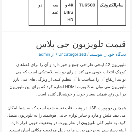
سام‌الکترونیک
TU6500
4K و
سه
دو
Ultra
عدد
HD
قیمت تلویزیون جی پلاس
دیدگاه‌ خود را بنویسید
/
Uncategorized
/ از
admin
تلویزیون 42 اینچی طراحی جمع و جور دارد و آن را برای فضاهای
کوچک انتخاب خوبی می کند. دارای دو پایه پلاستیکی است که می
توانید ارتفاع آن را متناسب با آن تنظیم کنید. از ویژگی های فنی بارز
تلویزیون می توان به 3 پورت HDMI اشاره کرد که برای این تلویزیون
در این رنج قیمتی بسیار خوب و خوشحال کننده است.
همچنین دو پورت USB در پشت قاب تعبیه شده است که به شما امکان
می دهد فلش و هارد و سایر لوازم جانبی هوشمند را به تلویزیون متصل
کنید. به طور کلی تلویزیون از نظر پورت در وضعیت خوبی قرار دارد،
البته دسترسی به برخی پورت ها به دلیل موقعیت مکانی آسان نیست.