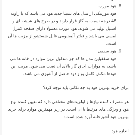
هود مورب
هود موربیکی از مدل های نسبتا جدید هود می باشد که با زاویه
45 درجه نسبت به گاز قرار دارند و در طرح های شیشه ای و
استیل تولید می شوند. هود مورب معمولا دارای صفحه کنترل
لمسی می باشد و فیلتر آلمینیومی قابل شستشو از مزیت ها آن
است.
هود سقفی
هود سقفیاین مدل ها که جز متداول ترین موارد در خانه ها می
باشد، به موازات اجاق گاز بالای آن نصب می شود. مزیت این
هودها مکش کامل بو و دود حاصل از آشپزی می باشد.
برای خرید بهترین هود به چه نکاتی باید توجه کرد؟
هر مصرف کننده نیازها و اولویت‌‌های مختلفی دارد که تعیین کننده نوع
هود و ویژگی های مرتبط با آن است. در زیر مهمترین موارد برای خرید
بهترین هود آشپزخانه آورد شده است:
اندازه هود