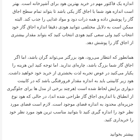
اندازه یک فاکتور مهم در خرید بهترین هود برای آشپزخانه است. بهتر
است اندازه هود شما با اجاق گاز یکی باشد تا بتواند تمام سطح اجاق
گاز را پوشش داده و همه ذرات دود و مواد غذایی را جذب کند. البته
ممکن است به دلایل مختلفی نتوانید هودی دقیقا اندازه اجاق گاز خود
انتخاب کنید ولی سعی کنید هودی انتخاب کنید که بتواند مقدار بیشتری
از اجاق گاز را پوشش دهد.
همانطور که انتظار می‌رود، هود بزرگتر می‌تواند گران باشد، اما اگر
اجاق گاز شما بزرگ باشد، چاره‌ای ندارید. اما توجه کنید این هزینه را
یکبار می‌کنید در عوض تجربه لذت بخشتری از خرید خود خواهید داشت.
هود زیر کابینتی باید به اندازه مقدار فرورفتگی باشد که در کابینت
دیواری برایش لحاظ شده است (هرچند برخی از مدل ها برای جلوگیری
از انطباق با اندازه‌ی اجاق گاز طراحی شده اند)، در حالی که هود نوع
جزیره‌ای محدود به اندازه فضای موجود است. لازم است فضای مورد
نظر خود را اندازه گیری کنید تا بتوانید مناسب ترین هود مورد نظر خود
را خریداری کنید.
بیشتر بخوانید