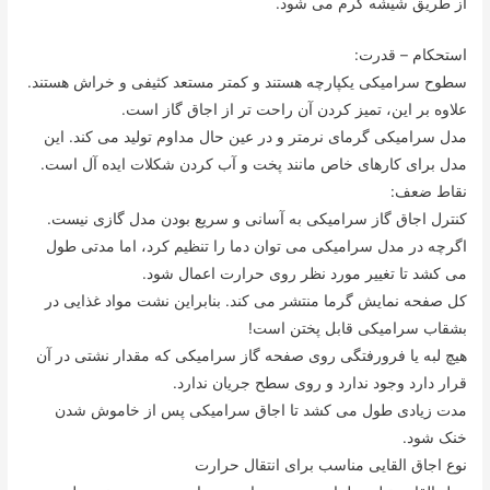
از طریق شیشه گرم می شود.
استحکام – قدرت:
سطوح سرامیکی یکپارچه هستند و کمتر مستعد کثیفی و خراش هستند.
علاوه بر این، تمیز کردن آن راحت تر از اجاق گاز است.
مدل سرامیکی گرمای نرمتر و در عین حال مداوم تولید می کند. این
مدل برای کارهای خاص مانند پخت و آب کردن شکلات ایده آل است.
نقاط ضعف:
کنترل اجاق گاز سرامیکی به آسانی و سریع بودن مدل گازی نیست.
اگرچه در مدل سرامیکی می توان دما را تنظیم کرد، اما مدتی طول
می کشد تا تغییر مورد نظر روی حرارت اعمال شود.
کل صفحه نمایش گرما منتشر می کند. بنابراین نشت مواد غذایی در
بشقاب سرامیکی قابل پختن است!
هیچ لبه یا فرورفتگی روی صفحه گاز سرامیکی که مقدار نشتی در آن
قرار دارد وجود ندارد و روی سطح جریان ندارد.
مدت زیادی طول می کشد تا اجاق سرامیکی پس از خاموش شدن
خنک شود.
نوع اجاق القایی مناسب برای انتقال حرارت