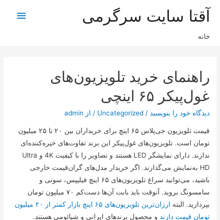
آقتا سایت سرگرمی
فهرس
اصلی
خانه
راهنمای خرید تلویزیون‌های
غول‌پیکر ۶۵ اینچی
دیدگاه‌ خود را بنویسید
/
Uncategorized
/ از
admin
قیمت تلویزیون جی‌پلاس ۶۵ اینچ برای خریداران بین ۲۰ تا ۲۵ میلیون
تومان است. تلویزیون‌های غول‌پیکر این برند تفاوت‌های خیره‌کننده‌ای
ندارند. دارای نمایشگر LED هستند و تصاویر را با کیفیت 4K و Ultra
HD به‌نمایش می‌گذارند. اگر خریدار مدل‌های گران‌قیمت خارجی
باشید، می‌توانید سراغ تلویزیون‌های ۶۵ اینچ فیلیپس، سونی و
سامسونگ بروید. آنوقت باید بابت آن‌ها دست‌کم ۷۰ میلیون تومان
بپردازید. البته
ارزان‌ترین تلویزیون‌های ۶۵ اینچ بازار کمتر از ۲۰ میلیون
تومان قیمت دارند
و محصول برند‌های ایرانی و شیائومی هستند.