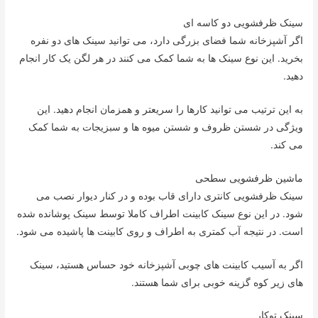
سینک ظرفشویی دو کاسه ای
اگر آشپزخانه شما فضای بزرگی دارد، می توانید سینک های دو نفره
بخرید. این نوع سینک ها به شما کمک می کنند در هر لگن یک کار انجام
دهید.
به این ترتیب می توانید کارها را سریعتر و همزمان انجام دهید. این
ویژگی در شستن ظروف و شستن میوه ها و سبزیجات به شما کمک
می کند.
ماشین ظرفشویی سطحی
سینک ظرفشویی کانتری دارای قاب بوده و در کنار دیوار نصب می
شود. در این نوع سینک کابینت اطراف کاملا توسط سینک پوشانده شده
است. در نتیجه آب کمتری به اطراف و روی کابینت ها پاشیده می شود.
اگر به آسیب کابینت های چوبی آشپزخانه خود حساس هستید، سینک
های زیر کوه گزینه خوبی برای شما هستند.
سینک توکار