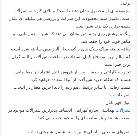
بزنید.
مجموعه ای از محصول نشان دهنده استحکام بالای کارخانه شیرآلات
است. تکمیل سبد محصولات این شرکت و بررسی هر سلیقه ای نشان
دهنده برتری یک برند شیر است.
رنگ و پوشش روی بدنه شیر نشان می دهد که شیر تا چه زمانی باید
ظاهر خوب خود را حفظ کند.
ساقه و بدنه میلک شیک های با کیفیت از آلیاژ مس ساخته شده است
که سالم ترین نوع فلز قابل استفاده در ساخت شیرآلات و البته گران
ترین فلز است.
تجارت، گارانتی و خدمات پس از فروش قابل اعتماد نیز معیارهایی
هستند که هنگام خرید شیرآلات از آنها استفاده خواهید کرد.
قیمت رقابتی با سایر برندهای هم رده را باید آخرین معیار در انتخاب
شیر دانست.
انواع قهرمانان
شیرآلات
بهداشتی سازه کهرامان انعطاف پذیرترین شیرآلات موجود در
صنعت هستند و هر سلیقه ای را به خود جذب می کنند.
شیرهای سطحی و اصلی » این دسته شامل شیرهای توالت