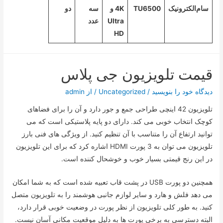
سام‌الکترونیک
TU6500
4K و
سه
دو
Ultra
عدد
HD
قیمت تلویزیون جی پلاس
دیدگاه‌ خود را بنویسید
/
Uncategorized
/ از
admin
تلویزیون 42 اینچی طراحی جمع و جور دارد و آن را برای فضاهای
کوچک انتخاب خوبی می کند. دارای دو پایه پلاستیکی است که می
توانید ارتفاع آن را متناسب با آن تنظیم کنید. از ویژگی های فنی بارز
تلویزیون می توان به 3 پورت HDMI اشاره کرد که برای این تلویزیون
در این رنج قیمتی بسیار خوب و خوشحال کننده است.
همچنین دو پورت USB در پشت قاب تعبیه شده است که به شما امکان
می دهد فلش و هارد و سایر لوازم جانبی هوشمند را به تلویزیون متصل
کنید. به طور کلی تلویزیون از نظر پورت در وضعیت خوبی قرار دارد،
البته دسترسی به برخی پورت ها به دلیل موقعیت مکانی آسان نیست.