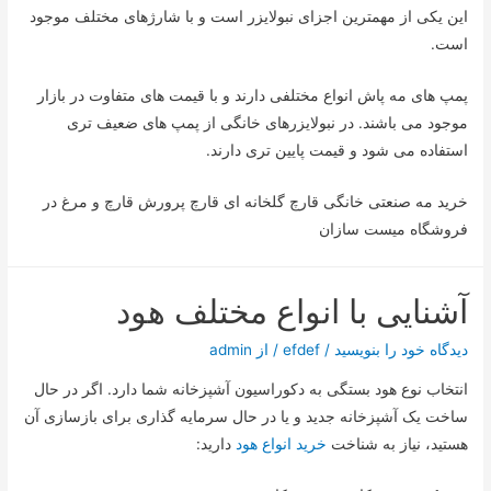
این یکی از مهمترین اجزای نبولایزر است و با شارژهای مختلف موجود
است.
پمپ های مه پاش انواع مختلفی دارند و با قیمت های متفاوت در بازار
موجود می باشند. در نبولایزرهای خانگی از پمپ های ضعیف تری
استفاده می شود و قیمت پایین تری دارند.
خرید مه صنعتی خانگی قارچ گلخانه ای قارچ پرورش قارچ و مرغ در
فروشگاه میست سازان
آشنایی با انواع مختلف هود
دیدگاه‌ خود را بنویسید
/
efdef
/ از
admin
انتخاب نوع هود بستگی به دکوراسیون آشپزخانه شما دارد. اگر در حال
ساخت یک آشپزخانه جدید و یا در حال سرمایه گذاری برای بازسازی آن
هستید، نیاز به شناخت
خرید انواع هود
دارید: