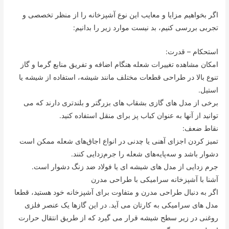
اگر بخواهیم مزایا و معایب این نوع آشپزخانه را از منظر تخصصی و
تجربی بررسی کنیم، بد نیست موارد زیر را بدانیم:
استحکام – قدرت:
امکان مشاهده تغییرات شعله هنگام اضافه و تفریق منابع گرما و گاز
تنوع بالا در طراحی قطعات مختلف مانند شیشه، استفاده از شیشه یا
استیل.
برخی از مدل های گازی بشقاب های بزرگتر و بلندتری دارند که می
توانید از آنها به عنوان کباب پز برای منقل استفاده کنید.
نقاط ضعف:
تمیز کردن اجزای آهنی یا چدنی در انواع اجاق‌های شعله ممکن است
دشوار باشد و سه‌پایه‌های شعله را جرم‌زدایی کنند.
جرم زدایی از مدل های شیشه ای یا فولاد ضد زنگ دشوار است.
آشنا با آشپزخانه سرامیکی با طراحی مدرن
اگر به دنبال طراحی مدرن و متفاوت برای آشپزخانه خود هستید، قطعا
مدل های سرامیکی به کارتان می آید. در این گازها یک عنصر فلزی
روغنی در زیر سطح شیشه قرار می گیرد که از طریق انتقال حرارت