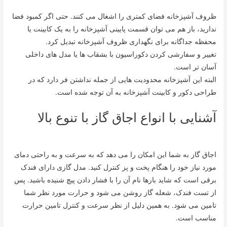
ظروف آشپزخانه فضای کمتری را اشغال می کنند. حتی اگر کمبود فضا
ندارید، باز هم می توان قسمت پایینی آشپزخانه را به یک کابینت یا
محفظه جداگانه برای نگهداری ظروف آشپزخانه تبدیل کرد.
تغییر و سفارشی کردن دکوراسیون با بشقاب ها یا مدل های داخلی
آسان تر است.
البته این آشپزخانه محدودیت هایی از جمله نداشتن فر دارد که در
طراحی دکور و کابینت آشپزخانه به آن توجه شده است.
آشنایی با انواع اجاق گاز با تنوع بالا
اجاق گاز به شما این امکان را می دهد که به سرعت و به راحتی دمای
مورد نیاز خود را هنگام پخت و پز کنترل کنید. مدل گازی دارای فندک
برقی است که شاید بارها نام آن را با فشار دادن پیچ شنیده باشید. پس
از تست فندک، شعله گاز روشن می شود و حرارت مورد نظر شما
تامین می شود. به همین دلیل از نظر سرعت و کنترل تامین حرارت
مناسب است.