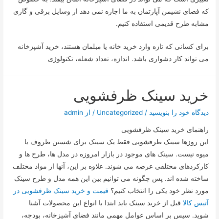
که فضای نشیمن آپارتمان به ما اجازه نمی دهد از وسایل برقی و گازی
مشابه طرح قدیمی استفاده کنیم.
برای کسانی که تازه وارد خرید خانه یا مبلمان هستند، خرید آشپزخانه
می تواند کار دشواری باشد. اندازه، تعداد شعله، تکنولوژی
خرید سینک ظرفشویی
دیدگاه‌ خود را بنویسید
/
Uncategorized
/ از
admin
راهنمای خرید سینک ظرفشویی
این روزها سینک ظرفشویی فقط یک سینک برای شستن ظروف یا
میوه نیست. سینک های موجود در بازار امروزه در مدل ها، طرح ها و
کارکردهای مختلفی عرضه می شوند. علاوه بر این، آنها از مواد مختلف
ساخته شده اند. پس چگونه می توانیم بین این همه مدل و طرح سینک
مورد نظر خود یکی را انتخاب کنیم؟
قیمت و خرید سینک ظرفشویی در
آتیس کالا
قبل از خرید سینک باید ابتدا با انواع این محصولات آشنا
شوید. سپس بر اساس عوامل مهمی مانند فضای آشپزخانه، بودجه،