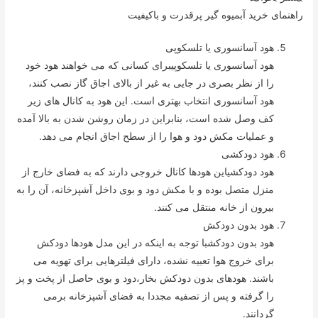
راهنمای خرید آبمیوه گیر پرقدرت و باکیفیت
هود آسانسوری یا تلسکوپی
هود آسانسوری یا تلسکوپیبرای کسانی که می خواهند هود خود
را از نظر بصری در جایی به غیر از بالای اجاق گاز نصب کنند،
هود آسانسوری انتخاب بهتری است. این هود به کانال های زیر
کف وصل شده است، بنابراین در زمان روشن شدن به بالا آمده
و عملیات مکش دود و هوا را از سطح اجاق انجام می دهد.
هود دودکشی
هود دودکشیاین هودها کانال خروجی دارند که به فضای خارج از
منزل متصل بوده و با مکش دود و بوی داخل آشپزخانه، آن را به
بیرون از خانه منتقل می کنند.
هود بدون دودکش
هود بدون دودکشبا توجه به اینکه در این مدل هودها دودکش
برای خروج هوا تعبیه نشده، دارای فیلترهایی برای تهویه می
باشند. هودهای بدون دودکش بخار،دود و بوی حاصل از پخت و پز
را گرفته و پس از تصفیه مجددا به فضای آشپزخانه برمی
گردانند.