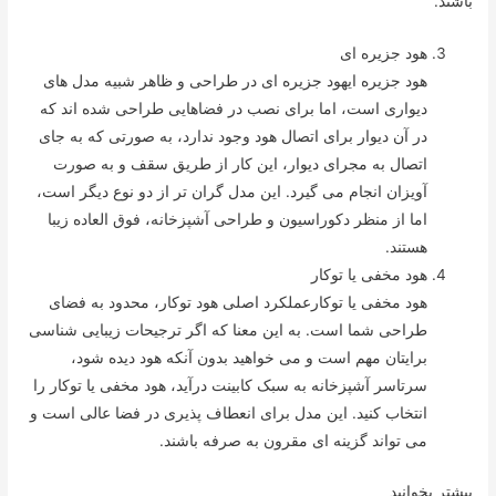
باشند.
هود جزیره ای
هود جزیره ایهود جزیره ای در طراحی و ظاهر شبیه مدل های
دیواری است، اما برای نصب در فضاهایی طراحی شده اند که
در آن دیوار برای اتصال هود وجود ندارد، به صورتی که به جای
اتصال به مجرای دیوار، این کار از طریق سقف و به صورت
آویزان انجام می گیرد. این مدل گران تر از دو نوع دیگر است،
اما از منظر دکوراسیون و طراحی آشپزخانه، فوق العاده زیبا
هستند.
هود مخفی یا توکار
هود مخفی یا توکارعملکرد اصلی هود توکار، محدود به فضای
طراحی شما است. به این معنا که اگر ترجیحات زیبایی شناسی
برایتان مهم است و می خواهید بدون آنکه هود دیده شود،
سرتاسر آشپزخانه به سبک کابینت درآید، هود مخفی یا توکار را
انتخاب کنید. این مدل برای انعطاف پذیری در فضا عالی است و
می تواند گزینه ای مقرون به صرفه باشند.
بیشتر بخوانید