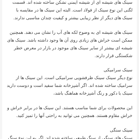
سینک های شیشه ای از شیشه ایمنی نشکن ساخته شده اند. قسمت
لگنی این نوع سینک از فولاد است. البته این سینک ها در مقایسه با
سینک های دیگر از نظر زیبایی بیشتر و کیفیت چندان مناسبی ندارند.
سینک های شیشه ای به وضوح لکه های آب را نشان می دهند. همچنین
ممکن است خراش های زیادی روی آن ها وجود داشته باشد. سینک های
شیشه ای بیشتر از سایر سینک های موجود در بازار در معرض خطر
شکستگی قرار دارند.
سینک سرامیکی
نوع دیگر سینک سینک ظرفشویی سرامیکی است. این سینک ها از
سرامیک ساخته شده اند. اگر آشپزخانه شما سفید است و دوست دارید
سینک با دکور و رنگ آشپزخانه هماهنگ باشد،
این محصولات برای شما مناسب هستند. این سینک ها در برابر خراش و
خراش مقاوم هستند. همچنین می توانید به راحتی آنها را تمیز کنید.
سینک سنگی
سینک های سنگی از سنگ طبیعی ساخته شده اند. اگر به این نوع سنگ