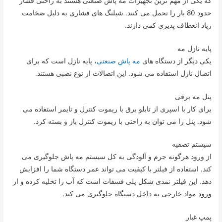
که یکی از مهم ترین تجهیزات مه پاش صنعتی هستند به راحتی فشار
حدود 80 بار را تحمل می کنند. شیلنگ های فشاری به دلیل ضخامت
زیاد انعطاف پذیری کمی دارند.
پایه نازل مه
یکی دیگر از دستگاه های
مه پاش صنعتی
، پایه نازل است که برای
اتصال نازل استفاده می شود. این اتصالات از نوع نصبی هستند.
پنل مه برقی
برای کار با اسپری از تابلو برق با ریموت کنترل و تایمر استفاده می
شود. پنل را می توان به راحتی با ریموت کنترل باز و بسته کرد.
سیستم تصفیه
از ورود هرگونه جرم و آلودگی به کل سیستم مه پاش جلوگیری می
کند. استفاده از فیلتر با کیفیت می تواند عمر دستگاه شما را افزایش
دهد. این فیلتر نمدی شکل پلی فسفات است که آب را تخلیه کرده و از
ورود مواد خارجی به داخل دستگاه جلوگیری می کند.
پمپ غبار