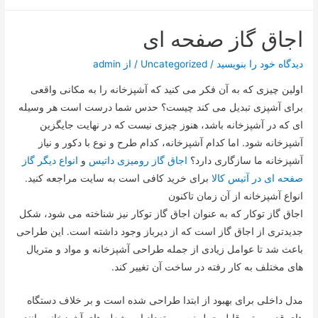
اجاق گاز صفحه ای
دیدگاه‌ خود را بنویسید
/
Uncategorized
/ از
admin
اولین چیزی که به آن فکر می کنید که آشپزخانه را به مکانی واقعی
برای آشپزی تبدیل می کند چیست؟ حدس شما درست است هر وسیله
ای که در آشپزخانه باشد، هنوز چیزی نیست که در نهایت جایگزین
آشپزخانه شود. اما کدام آشپزخانه، کدام طرح و نوع با دکور و نیاز
آشپزخانه ما سازگاری دارد؟
اجاق گاز رومیزی داتیس
و
انواع دیگر گاز
صفحه ای در آتیس کالا
برای خرید کافی است به سایت مراجعه کنید.
انواع آشپزخانه از آن زمان تاکنون
اجاق گاز توکار که به عنوان اجاق گاز توکار نیز شناخته می شود، شکل
جدیدتری از اجاق گاز است که از دیرباز وجود داشته است. این طراحی
باعث شد تا عوامل زیادی از جمله طراحی آشپزخانه و مواد و متریال
های مختلف به کار رفته در ساخت آن تغییر کند.
مدل داخلی برای بهبود از ابتدا طراحی شده است و بر خلاف دستگاه
های قدیمی تر، قابل حمل نیست. تعداد این شعله های آشپزخانه مانند