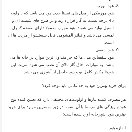
هود مورب
هود موربیکی از مدل های نسبتا جدید هود می باشد که با زاویه
45 درجه نسبت به گاز قرار دارند و در طرح های شیشه ای و
استیل تولید می شوند. هود مورب معمولا دارای صفحه کنترل
لمسی می باشد و فیلتر آلمینیومی قابل شستشو از مزیت ها آن
است.
هود سقفی
هود سقفیاین مدل ها که جز متداول ترین موارد در خانه ها می
باشد، به موازات اجاق گاز بالای آن نصب می شود. مزیت این
هودها مکش کامل بو و دود حاصل از آشپزی می باشد.
برای خرید بهترین هود به چه نکاتی باید توجه کرد؟
هر مصرف کننده نیازها و اولویت‌‌های مختلفی دارد که تعیین کننده نوع
هود و ویژگی های مرتبط با آن است. در زیر مهمترین موارد برای خرید
بهترین هود آشپزخانه آورد شده است:
اندازه هود