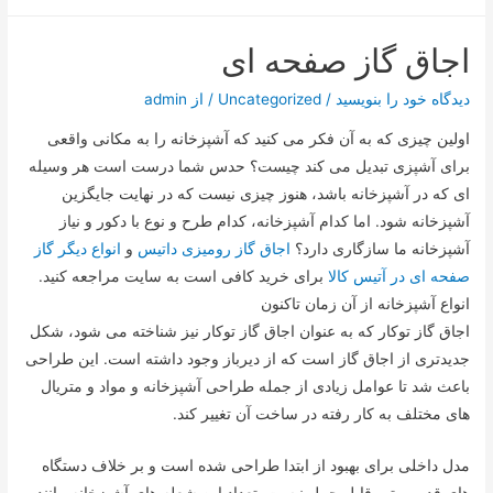
اجاق گاز صفحه ای
دیدگاه‌ خود را بنویسید
/
Uncategorized
/ از
admin
اولین چیزی که به آن فکر می کنید که آشپزخانه را به مکانی واقعی
برای آشپزی تبدیل می کند چیست؟ حدس شما درست است هر وسیله
ای که در آشپزخانه باشد، هنوز چیزی نیست که در نهایت جایگزین
آشپزخانه شود. اما کدام آشپزخانه، کدام طرح و نوع با دکور و نیاز
آشپزخانه ما سازگاری دارد؟
اجاق گاز رومیزی داتیس
و
انواع دیگر گاز
صفحه ای در آتیس کالا
برای خرید کافی است به سایت مراجعه کنید.
انواع آشپزخانه از آن زمان تاکنون
اجاق گاز توکار که به عنوان اجاق گاز توکار نیز شناخته می شود، شکل
جدیدتری از اجاق گاز است که از دیرباز وجود داشته است. این طراحی
باعث شد تا عوامل زیادی از جمله طراحی آشپزخانه و مواد و متریال
های مختلف به کار رفته در ساخت آن تغییر کند.
مدل داخلی برای بهبود از ابتدا طراحی شده است و بر خلاف دستگاه
های قدیمی تر، قابل حمل نیست. تعداد این شعله های آشپزخانه مانند