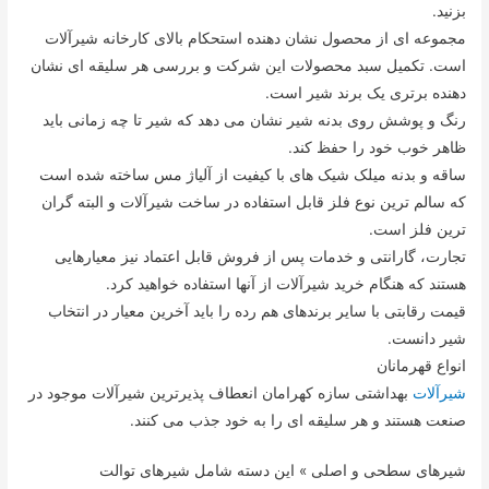
بزنید.
مجموعه ای از محصول نشان دهنده استحکام بالای کارخانه شیرآلات
است. تکمیل سبد محصولات این شرکت و بررسی هر سلیقه ای نشان
دهنده برتری یک برند شیر است.
رنگ و پوشش روی بدنه شیر نشان می دهد که شیر تا چه زمانی باید
ظاهر خوب خود را حفظ کند.
ساقه و بدنه میلک شیک های با کیفیت از آلیاژ مس ساخته شده است
که سالم ترین نوع فلز قابل استفاده در ساخت شیرآلات و البته گران
ترین فلز است.
تجارت، گارانتی و خدمات پس از فروش قابل اعتماد نیز معیارهایی
هستند که هنگام خرید شیرآلات از آنها استفاده خواهید کرد.
قیمت رقابتی با سایر برندهای هم رده را باید آخرین معیار در انتخاب
شیر دانست.
انواع قهرمانان
شیرآلات
بهداشتی سازه کهرامان انعطاف پذیرترین شیرآلات موجود در
صنعت هستند و هر سلیقه ای را به خود جذب می کنند.
شیرهای سطحی و اصلی » این دسته شامل شیرهای توالت