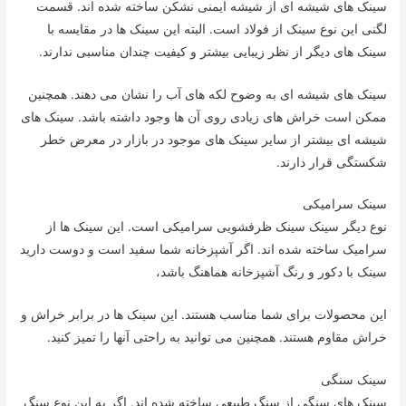
سینک های شیشه ای از شیشه ایمنی نشکن ساخته شده اند. قسمت
لگنی این نوع سینک از فولاد است. البته این سینک ها در مقایسه با
سینک های دیگر از نظر زیبایی بیشتر و کیفیت چندان مناسبی ندارند.
سینک های شیشه ای به وضوح لکه های آب را نشان می دهند. همچنین
ممکن است خراش های زیادی روی آن ها وجود داشته باشد. سینک های
شیشه ای بیشتر از سایر سینک های موجود در بازار در معرض خطر
شکستگی قرار دارند.
سینک سرامیکی
نوع دیگر سینک سینک ظرفشویی سرامیکی است. این سینک ها از
سرامیک ساخته شده اند. اگر آشپزخانه شما سفید است و دوست دارید
سینک با دکور و رنگ آشپزخانه هماهنگ باشد،
این محصولات برای شما مناسب هستند. این سینک ها در برابر خراش و
خراش مقاوم هستند. همچنین می توانید به راحتی آنها را تمیز کنید.
سینک سنگی
سینک های سنگی از سنگ طبیعی ساخته شده اند. اگر به این نوع سنگ