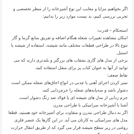
اگر بخواهیم مزایا و معایب این نوع آشپزخانه را از منظر تخصصی و
تجربی بررسی کنیم، بد نیست موارد زیر را بدانیم:
استحکام – قدرت:
امکان مشاهده تغییرات شعله هنگام اضافه و تفریق منابع گرما و گاز
تنوع بالا در طراحی قطعات مختلف مانند شیشه، استفاده از شیشه یا
استیل.
برخی از مدل های گازی بشقاب های بزرگتر و بلندتری دارند که می
توانید از آنها به عنوان کباب پز برای منقل استفاده کنید.
نقاط ضعف:
تمیز کردن اجزای آهنی یا چدنی در انواع اجاق‌های شعله ممکن است
دشوار باشد و سه‌پایه‌های شعله را جرم‌زدایی کنند.
جرم زدایی از مدل های شیشه ای یا فولاد ضد زنگ دشوار است.
آشنا با آشپزخانه سرامیکی با طراحی مدرن
اگر به دنبال طراحی مدرن و متفاوت برای آشپزخانه خود هستید، قطعا
مدل های سرامیکی به کارتان می آید. در این گازها یک عنصر فلزی
روغنی در زیر سطح شیشه قرار می گیرد که از طریق انتقال حرارت