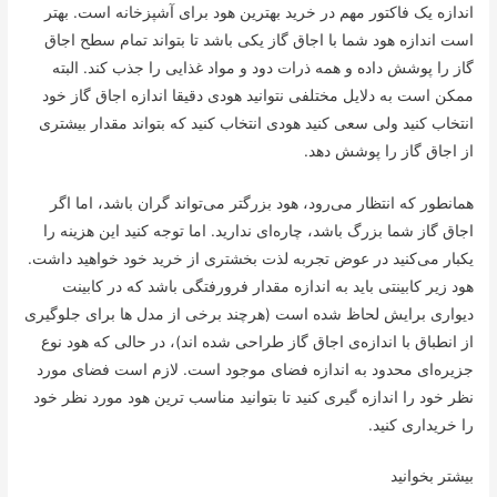
اندازه یک فاکتور مهم در خرید بهترین هود برای آشپزخانه است. بهتر
است اندازه هود شما با اجاق گاز یکی باشد تا بتواند تمام سطح اجاق
گاز را پوشش داده و همه ذرات دود و مواد غذایی را جذب کند. البته
ممکن است به دلایل مختلفی نتوانید هودی دقیقا اندازه اجاق گاز خود
انتخاب کنید ولی سعی کنید هودی انتخاب کنید که بتواند مقدار بیشتری
از اجاق گاز را پوشش دهد.
همانطور که انتظار می‌رود، هود بزرگتر می‌تواند گران باشد، اما اگر
اجاق گاز شما بزرگ باشد، چاره‌ای ندارید. اما توجه کنید این هزینه را
یکبار می‌کنید در عوض تجربه لذت بخشتری از خرید خود خواهید داشت.
هود زیر کابینتی باید به اندازه مقدار فرورفتگی باشد که در کابینت
دیواری برایش لحاظ شده است (هرچند برخی از مدل ها برای جلوگیری
از انطباق با اندازه‌ی اجاق گاز طراحی شده اند)، در حالی که هود نوع
جزیره‌ای محدود به اندازه فضای موجود است. لازم است فضای مورد
نظر خود را اندازه گیری کنید تا بتوانید مناسب ترین هود مورد نظر خود
را خریداری کنید.
بیشتر بخوانید