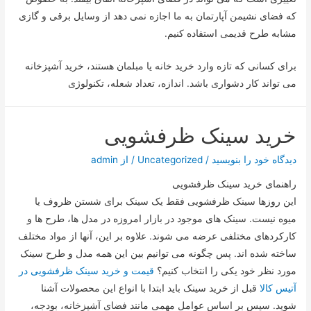
که فضای نشیمن آپارتمان به ما اجازه نمی دهد از وسایل برقی و گازی
مشابه طرح قدیمی استفاده کنیم.
برای کسانی که تازه وارد خرید خانه یا مبلمان هستند، خرید آشپزخانه
می تواند کار دشواری باشد. اندازه، تعداد شعله، تکنولوژی
خرید سینک ظرفشویی
دیدگاه‌ خود را بنویسید
/
Uncategorized
/ از
admin
راهنمای خرید سینک ظرفشویی
این روزها سینک ظرفشویی فقط یک سینک برای شستن ظروف یا
میوه نیست. سینک های موجود در بازار امروزه در مدل ها، طرح ها و
کارکردهای مختلفی عرضه می شوند. علاوه بر این، آنها از مواد مختلف
ساخته شده اند. پس چگونه می توانیم بین این همه مدل و طرح سینک
مورد نظر خود یکی را انتخاب کنیم؟
قیمت و خرید سینک ظرفشویی در
آتیس کالا
قبل از خرید سینک باید ابتدا با انواع این محصولات آشنا
شوید. سپس بر اساس عوامل مهمی مانند فضای آشپزخانه، بودجه،