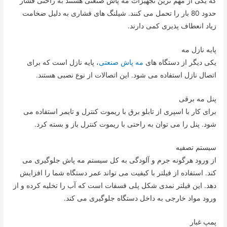
که یکی از مهم ترین تجهیزات مه پاش صنعتی هستند به راحتی فشار
حدود 80 بار را تحمل می کنند. شیلنگ های فشاری به دلیل ضخامت
زیاد انعطاف پذیری کمی دارند.
پایه نازل مه
یکی دیگر از دستگاه های
مه پاش صنعتی
، پایه نازل است که برای
اتصال نازل استفاده می شود. این اتصالات از نوع نصبی هستند.
پنل مه برقی
برای کار با اسپری از تابلو برق با ریموت کنترل و تایمر استفاده می
شود. پنل را می توان به راحتی با ریموت کنترل باز و بسته کرد.
سیستم تصفیه
از ورود هرگونه جرم و آلودگی به کل سیستم مه پاش جلوگیری می
کند. استفاده از فیلتر با کیفیت می تواند عمر دستگاه شما را افزایش
دهد. این فیلتر نمدی شکل پلی فسفات است که آب را تخلیه کرده و از
ورود مواد خارجی به داخل دستگاه جلوگیری می کند.
پمپ غبار