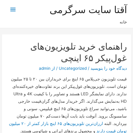
آقتا سایت سرگرمی
فهرس
اصلی
خانه
راهنمای خرید تلویزیون‌های
غول‌پیکر ۶۵ اینچی
دیدگاه‌ خود را بنویسید
/
Uncategorized
/ از
admin
قیمت تلویزیون جی‌پلاس ۶۵ اینچ برای خریداران بین ۲۰ تا ۲۵ میلیون
تومان است. تلویزیون‌های غول‌پیکر این برند تفاوت‌های خیره‌کننده‌ای
ندارند. دارای نمایشگر LED هستند و تصاویر را با کیفیت 4K و Ultra
HD به‌نمایش می‌گذارند. اگر خریدار مدل‌های گران‌قیمت خارجی
باشید، می‌توانید سراغ تلویزیون‌های ۶۵ اینچ فیلیپس، سونی و
سامسونگ بروید. آنوقت باید بابت آن‌ها دست‌کم ۷۰ میلیون تومان
بپردازید. البته
ارزان‌ترین تلویزیون‌های ۶۵ اینچ بازار کمتر از ۲۰ میلیون
تومان قیمت دارند
و محصول برند‌های ایرانی و شیائومی هستند.