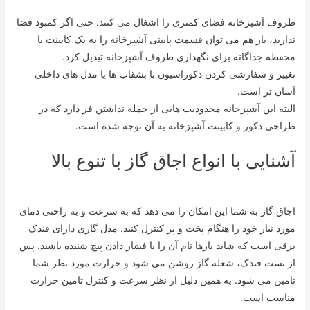
ظروف آشپزخانه فضای کمتری را اشغال می کنند. حتی اگر کمبود فضا
ندارید، باز هم می توان قسمت پایینی آشپزخانه را به یک کابینت یا
محفظه جداگانه برای نگهداری ظروف آشپزخانه تبدیل کرد.
تغییر و سفارشی کردن دکوراسیون با بشقاب ها یا مدل های داخلی
آسان تر است.
البته این آشپزخانه محدودیت هایی از جمله نداشتن فر دارد که در
طراحی دکور و کابینت آشپزخانه به آن توجه شده است.
آشنایی با انواع اجاق گاز با تنوع بالا
اجاق گاز به شما این امکان را می دهد که به سرعت و به راحتی دمای
مورد نیاز خود را هنگام پخت و پز کنترل کنید. مدل گازی دارای فندک
برقی است که شاید بارها نام آن را با فشار دادن پیچ شنیده باشید. پس
از تست فندک، شعله گاز روشن می شود و حرارت مورد نظر شما
تامین می شود. به همین دلیل از نظر سرعت و کنترل تامین حرارت
مناسب است.