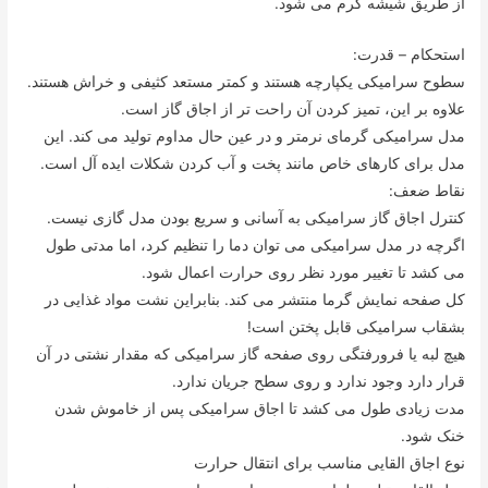
از طریق شیشه گرم می شود.
استحکام – قدرت:
سطوح سرامیکی یکپارچه هستند و کمتر مستعد کثیفی و خراش هستند.
علاوه بر این، تمیز کردن آن راحت تر از اجاق گاز است.
مدل سرامیکی گرمای نرمتر و در عین حال مداوم تولید می کند. این
مدل برای کارهای خاص مانند پخت و آب کردن شکلات ایده آل است.
نقاط ضعف:
کنترل اجاق گاز سرامیکی به آسانی و سریع بودن مدل گازی نیست.
اگرچه در مدل سرامیکی می توان دما را تنظیم کرد، اما مدتی طول
می کشد تا تغییر مورد نظر روی حرارت اعمال شود.
کل صفحه نمایش گرما منتشر می کند. بنابراین نشت مواد غذایی در
بشقاب سرامیکی قابل پختن است!
هیچ لبه یا فرورفتگی روی صفحه گاز سرامیکی که مقدار نشتی در آن
قرار دارد وجود ندارد و روی سطح جریان ندارد.
مدت زیادی طول می کشد تا اجاق سرامیکی پس از خاموش شدن
خنک شود.
نوع اجاق القایی مناسب برای انتقال حرارت