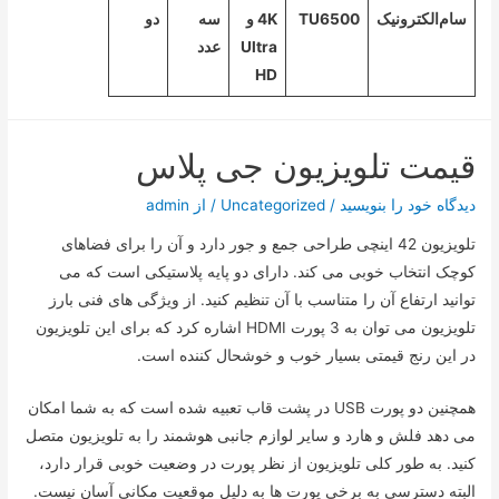
سام‌الکترونیک
TU6500
4K و
سه
دو
Ultra
عدد
HD
قیمت تلویزیون جی پلاس
دیدگاه‌ خود را بنویسید
/
Uncategorized
/ از
admin
تلویزیون 42 اینچی طراحی جمع و جور دارد و آن را برای فضاهای
کوچک انتخاب خوبی می کند. دارای دو پایه پلاستیکی است که می
توانید ارتفاع آن را متناسب با آن تنظیم کنید. از ویژگی های فنی بارز
تلویزیون می توان به 3 پورت HDMI اشاره کرد که برای این تلویزیون
در این رنج قیمتی بسیار خوب و خوشحال کننده است.
همچنین دو پورت USB در پشت قاب تعبیه شده است که به شما امکان
می دهد فلش و هارد و سایر لوازم جانبی هوشمند را به تلویزیون متصل
کنید. به طور کلی تلویزیون از نظر پورت در وضعیت خوبی قرار دارد،
البته دسترسی به برخی پورت ها به دلیل موقعیت مکانی آسان نیست.