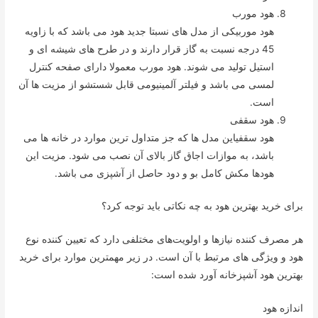
هود مورب
هود موربیکی از مدل های نسبتا جدید هود می باشد که با زاویه
45 درجه نسبت به گاز قرار دارند و در طرح های شیشه ای و
استیل تولید می شوند. هود مورب معمولا دارای صفحه کنترل
لمسی می باشد و فیلتر آلمینیومی قابل شستشو از مزیت ها آن
است.
هود سقفی
هود سقفیاین مدل ها که جز متداول ترین موارد در خانه ها می
باشد، به موازات اجاق گاز بالای آن نصب می شود. مزیت این
هودها مکش کامل بو و دود حاصل از آشپزی می باشد.
برای خرید بهترین هود به چه نکاتی باید توجه کرد؟
هر مصرف کننده نیازها و اولویت‌‌های مختلفی دارد که تعیین کننده نوع
هود و ویژگی های مرتبط با آن است. در زیر مهمترین موارد برای خرید
بهترین هود آشپزخانه آورد شده است:
اندازه هود