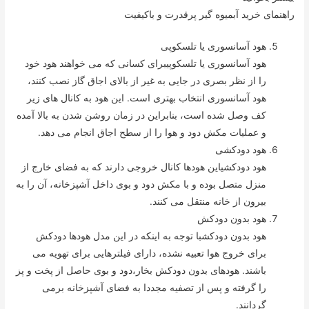
راهنمای خرید آبمیوه گیر پرقدرت و باکیفیت
هود آسانسوری یا تلسکوپی
هود آسانسوری یا تلسکوپیبرای کسانی که می خواهند هود خود
را از نظر بصری در جایی به غیر از بالای اجاق گاز نصب کنند،
هود آسانسوری انتخاب بهتری است. این هود به کانال های زیر
کف وصل شده است، بنابراین در زمان روشن شدن به بالا آمده
و عملیات مکش دود و هوا را از سطح اجاق انجام می دهد.
هود دودکشی
هود دودکشیاین هودها کانال خروجی دارند که به فضای خارج از
منزل متصل بوده و با مکش دود و بوی داخل آشپزخانه، آن را به
بیرون از خانه منتقل می کنند.
هود بدون دودکش
هود بدون دودکشبا توجه به اینکه در این مدل هودها دودکش
برای خروج هوا تعبیه نشده، دارای فیلترهایی برای تهویه می
باشند. هودهای بدون دودکش بخار،دود و بوی حاصل از پخت و پز
را گرفته و پس از تصفیه مجددا به فضای آشپزخانه برمی
گردانند.