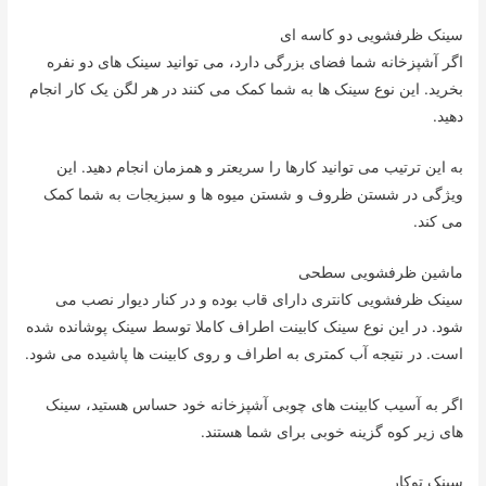
سینک ظرفشویی دو کاسه ای
اگر آشپزخانه شما فضای بزرگی دارد، می توانید سینک های دو نفره
بخرید. این نوع سینک ها به شما کمک می کنند در هر لگن یک کار انجام
دهید.
به این ترتیب می توانید کارها را سریعتر و همزمان انجام دهید. این
ویژگی در شستن ظروف و شستن میوه ها و سبزیجات به شما کمک
می کند.
ماشین ظرفشویی سطحی
سینک ظرفشویی کانتری دارای قاب بوده و در کنار دیوار نصب می
شود. در این نوع سینک کابینت اطراف کاملا توسط سینک پوشانده شده
است. در نتیجه آب کمتری به اطراف و روی کابینت ها پاشیده می شود.
اگر به آسیب کابینت های چوبی آشپزخانه خود حساس هستید، سینک
های زیر کوه گزینه خوبی برای شما هستند.
سینک توکار