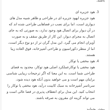
باشند.
هود جزیره ای
هود جزیره ایهود جزیره ای در طراحی و ظاهر شبیه مدل های
دیواری است، اما برای نصب در فضاهایی طراحی شده اند که
در آن دیوار برای اتصال هود وجود ندارد، به صورتی که به جای
اتصال به مجرای دیوار، این کار از طریق سقف و به صورت
آویزان انجام می گیرد. این مدل گران تر از دو نوع دیگر است،
اما از منظر دکوراسیون و طراحی آشپزخانه، فوق العاده زیبا
هستند.
هود مخفی یا توکار
هود مخفی یا توکارعملکرد اصلی هود توکار، محدود به فضای
طراحی شما است. به این معنا که اگر ترجیحات زیبایی شناسی
برایتان مهم است و می خواهید بدون آنکه هود دیده شود،
سرتاسر آشپزخانه به سبک کابینت درآید، هود مخفی یا توکار را
انتخاب کنید. این مدل برای انعطاف پذیری در فضا عالی است و
می تواند گزینه ای مقرون به صرفه باشند.
بیشتر بخوانید