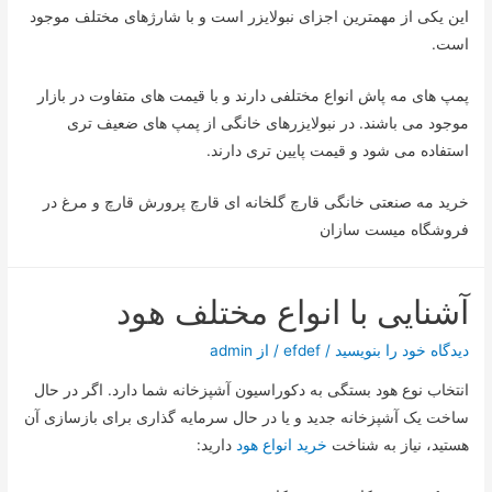
این یکی از مهمترین اجزای نبولایزر است و با شارژهای مختلف موجود
است.
پمپ های مه پاش انواع مختلفی دارند و با قیمت های متفاوت در بازار
موجود می باشند. در نبولایزرهای خانگی از پمپ های ضعیف تری
استفاده می شود و قیمت پایین تری دارند.
خرید مه صنعتی خانگی قارچ گلخانه ای قارچ پرورش قارچ و مرغ در
فروشگاه میست سازان
آشنایی با انواع مختلف هود
دیدگاه‌ خود را بنویسید
/
efdef
/ از
admin
انتخاب نوع هود بستگی به دکوراسیون آشپزخانه شما دارد. اگر در حال
ساخت یک آشپزخانه جدید و یا در حال سرمایه گذاری برای بازسازی آن
هستید، نیاز به شناخت
خرید انواع هود
دارید: