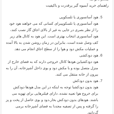
راهنمای خرید آبمیوه گیر پرقدرت و باکیفیت
هود آسانسوری یا تلسکوپی
هود آسانسوری یا تلسکوپیبرای کسانی که می خواهند هود خود
را از نظر بصری در جایی به غیر از بالای اجاق گاز نصب کنند،
هود آسانسوری انتخاب بهتری است. این هود به کانال های زیر
کف وصل شده است، بنابراین در زمان روشن شدن به بالا آمده
و عملیات مکش دود و هوا را از سطح اجاق انجام می دهد.
هود دودکشی
هود دودکشیاین هودها کانال خروجی دارند که به فضای خارج از
منزل متصل بوده و با مکش دود و بوی داخل آشپزخانه، آن را به
بیرون از خانه منتقل می کنند.
هود بدون دودکش
هود بدون دودکشبا توجه به اینکه در این مدل هودها دودکش
برای خروج هوا تعبیه نشده، دارای فیلترهایی برای تهویه می
باشند. هودهای بدون دودکش بخار،دود و بوی حاصل از پخت و پز
را گرفته و پس از تصفیه مجددا به فضای آشپزخانه برمی
گردانند.