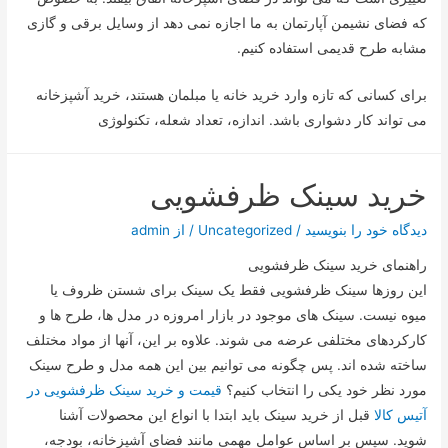
که فضای نشیمن آپارتمان به ما اجازه نمی دهد از وسایل برقی و گازی
مشابه طرح قدیمی استفاده کنیم.
برای کسانی که تازه وارد خرید خانه یا مبلمان هستند، خرید آشپزخانه
می تواند کار دشواری باشد. اندازه، تعداد شعله، تکنولوژی
خرید سینک ظرفشویی
دیدگاه‌ خود را بنویسید
/
Uncategorized
/ از
admin
راهنمای خرید سینک ظرفشویی
این روزها سینک ظرفشویی فقط یک سینک برای شستن ظروف یا
میوه نیست. سینک های موجود در بازار امروزه در مدل ها، طرح ها و
کارکردهای مختلفی عرضه می شوند. علاوه بر این، آنها از مواد مختلف
ساخته شده اند. پس چگونه می توانیم بین این همه مدل و طرح سینک
مورد نظر خود یکی را انتخاب کنیم؟
قیمت و خرید سینک ظرفشویی در
آتیس کالا
قبل از خرید سینک باید ابتدا با انواع این محصولات آشنا
شوید. سپس بر اساس عوامل مهمی مانند فضای آشپزخانه، بودجه،