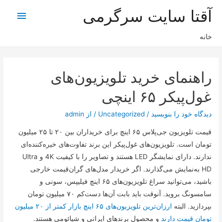
آقتا سایت سرگرمی
فهرس
اصلی
خانه
راهنمای خرید تلویزیون‌های
غول‌پیکر ۶۵ اینچی
دیدگاه‌ خود را بنویسید
/
Uncategorized
/ از
admin
قیمت تلویزیون جی‌پلاس ۶۵ اینچ برای خریداران بین ۲۰ تا ۲۵ میلیون
تومان است. تلویزیون‌های غول‌پیکر این برند تفاوت‌های خیره‌کننده‌ای
ندارند. دارای نمایشگر LED هستند و تصاویر را با کیفیت 4K و Ultra
HD به‌نمایش می‌گذارند. اگر خریدار مدل‌های گران‌قیمت خارجی
باشید، می‌توانید سراغ تلویزیون‌های ۶۵ اینچ فیلیپس، سونی و
سامسونگ بروید. آنوقت باید بابت آن‌ها دست‌کم ۷۰ میلیون تومان
بپردازید. البته
ارزان‌ترین تلویزیون‌های ۶۵ اینچ بازار کمتر از ۲۰ میلیون
تومان قیمت دارند
و محصول برند‌های ایرانی و شیائومی هستند.