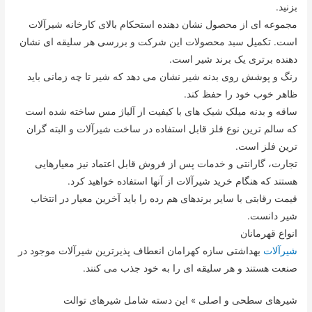
بزنید.
مجموعه ای از محصول نشان دهنده استحکام بالای کارخانه شیرآلات
است. تکمیل سبد محصولات این شرکت و بررسی هر سلیقه ای نشان
دهنده برتری یک برند شیر است.
رنگ و پوشش روی بدنه شیر نشان می دهد که شیر تا چه زمانی باید
ظاهر خوب خود را حفظ کند.
ساقه و بدنه میلک شیک های با کیفیت از آلیاژ مس ساخته شده است
که سالم ترین نوع فلز قابل استفاده در ساخت شیرآلات و البته گران
ترین فلز است.
تجارت، گارانتی و خدمات پس از فروش قابل اعتماد نیز معیارهایی
هستند که هنگام خرید شیرآلات از آنها استفاده خواهید کرد.
قیمت رقابتی با سایر برندهای هم رده را باید آخرین معیار در انتخاب
شیر دانست.
انواع قهرمانان
شیرآلات
بهداشتی سازه کهرامان انعطاف پذیرترین شیرآلات موجود در
صنعت هستند و هر سلیقه ای را به خود جذب می کنند.
شیرهای سطحی و اصلی » این دسته شامل شیرهای توالت