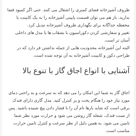
ظروف آشپزخانه فضای کمتری را اشغال می کنند. حتی اگر کمبود فضا
ندارید، باز هم می توان قسمت پایینی آشپزخانه را به یک کابینت یا
محفظه جداگانه برای نگهداری ظروف آشپزخانه تبدیل کرد.
تغییر و سفارشی کردن دکوراسیون با بشقاب ها یا مدل های داخلی
آسان تر است.
البته این آشپزخانه محدودیت هایی از جمله نداشتن فر دارد که در
طراحی دکور و کابینت آشپزخانه به آن توجه شده است.
آشنایی با انواع اجاق گاز با تنوع بالا
اجاق گاز به شما این امکان را می دهد که به سرعت و به راحتی دمای
مورد نیاز خود را هنگام پخت و پز کنترل کنید. مدل گازی دارای فندک
برقی است که شاید بارها نام آن را با فشار دادن پیچ شنیده باشید. پس
از تست فندک، شعله گاز روشن می شود و حرارت مورد نظر شما
تامین می شود. به همین دلیل از نظر سرعت و کنترل تامین حرارت
مناسب است.