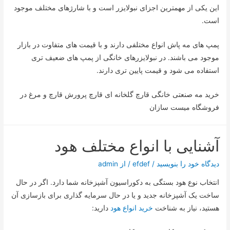
این یکی از مهمترین اجزای نبولایزر است و با شارژهای مختلف موجود
است.
پمپ های مه پاش انواع مختلفی دارند و با قیمت های متفاوت در بازار
موجود می باشند. در نبولایزرهای خانگی از پمپ های ضعیف تری
استفاده می شود و قیمت پایین تری دارند.
خرید مه صنعتی خانگی قارچ گلخانه ای قارچ پرورش قارچ و مرغ در
فروشگاه میست سازان
آشنایی با انواع مختلف هود
دیدگاه‌ خود را بنویسید
/
efdef
/ از
admin
انتخاب نوع هود بستگی به دکوراسیون آشپزخانه شما دارد. اگر در حال
ساخت یک آشپزخانه جدید و یا در حال سرمایه گذاری برای بازسازی آن
هستید، نیاز به شناخت
خرید انواع هود
دارید: