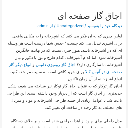
اجاق گاز صفحه ای
دیدگاه‌ خود را بنویسید
/
Uncategorized
/ از
admin
اولین چیزی که به آن فکر می کنید که آشپزخانه را به مکانی واقعی
برای آشپزی تبدیل می کند چیست؟ حدس شما درست است هر وسیله
ای که در آشپزخانه باشد، هنوز چیزی نیست که در نهایت جایگزین
آشپزخانه شود. اما کدام آشپزخانه، کدام طرح و نوع با دکور و نیاز
آشپزخانه ما سازگاری دارد؟
اجاق گاز رومیزی داتیس
و
انواع دیگر گاز
صفحه ای در آتیس کالا
برای خرید کافی است به سایت مراجعه کنید.
انواع آشپزخانه از آن زمان تاکنون
اجاق گاز توکار که به عنوان اجاق گاز توکار نیز شناخته می شود، شکل
جدیدتری از اجاق گاز است که از دیرباز وجود داشته است. این طراحی
باعث شد تا عوامل زیادی از جمله طراحی آشپزخانه و مواد و متریال
های مختلف به کار رفته در ساخت آن تغییر کند.
مدل داخلی برای بهبود از ابتدا طراحی شده است و بر خلاف دستگاه
های قدیمی تر، قابل حمل نیست. تعداد این شعله های آشپزخانه مانند