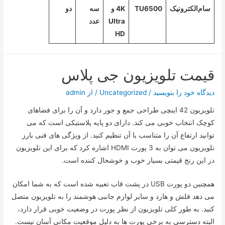
سام‌الکترونیک
TU6500
4K و
سه
دو
Ultra
عدد
HD
قیمت تلویزیون جی پلاس
دیدگاه‌ خود را بنویسید
/
Uncategorized
/ از
admin
تلویزیون 42 اینچی طراحی جمع و جور دارد و آن را برای فضاهای
کوچک انتخاب خوبی می کند. دارای دو پایه پلاستیکی است که می
توانید ارتفاع آن را متناسب با آن تنظیم کنید. از ویژگی های فنی بارز
تلویزیون می توان به 3 پورت HDMI اشاره کرد که برای این تلویزیون
در این رنج قیمتی بسیار خوب و خوشحال کننده است.
همچنین دو پورت USB در پشت قاب تعبیه شده است که به شما امکان
می دهد فلش و هارد و سایر لوازم جانبی هوشمند را به تلویزیون متصل
کنید. به طور کلی تلویزیون از نظر پورت در وضعیت خوبی قرار دارد،
البته دسترسی به برخی پورت ها به دلیل موقعیت مکانی آسان نیست.