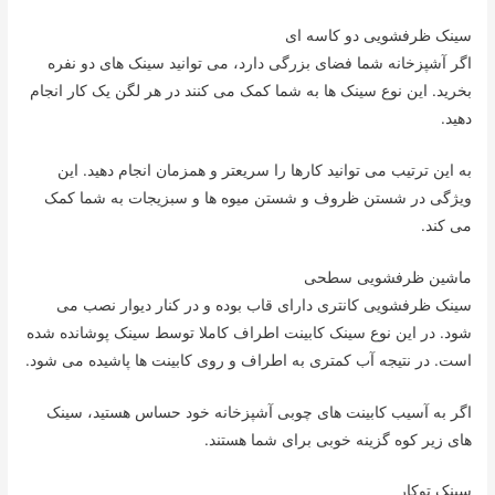
سینک ظرفشویی دو کاسه ای
اگر آشپزخانه شما فضای بزرگی دارد، می توانید سینک های دو نفره
بخرید. این نوع سینک ها به شما کمک می کنند در هر لگن یک کار انجام
دهید.
به این ترتیب می توانید کارها را سریعتر و همزمان انجام دهید. این
ویژگی در شستن ظروف و شستن میوه ها و سبزیجات به شما کمک
می کند.
ماشین ظرفشویی سطحی
سینک ظرفشویی کانتری دارای قاب بوده و در کنار دیوار نصب می
شود. در این نوع سینک کابینت اطراف کاملا توسط سینک پوشانده شده
است. در نتیجه آب کمتری به اطراف و روی کابینت ها پاشیده می شود.
اگر به آسیب کابینت های چوبی آشپزخانه خود حساس هستید، سینک
های زیر کوه گزینه خوبی برای شما هستند.
سینک توکار