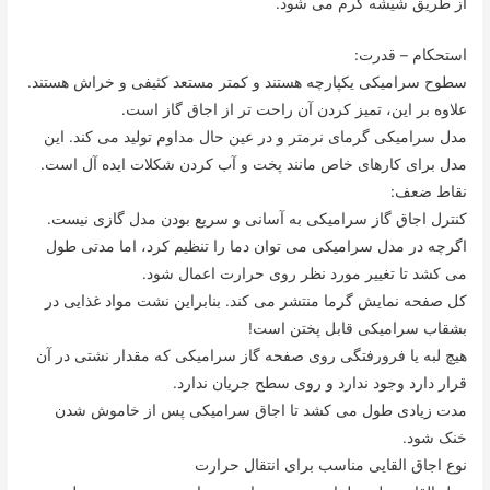
از طریق شیشه گرم می شود.
استحکام – قدرت:
سطوح سرامیکی یکپارچه هستند و کمتر مستعد کثیفی و خراش هستند.
علاوه بر این، تمیز کردن آن راحت تر از اجاق گاز است.
مدل سرامیکی گرمای نرمتر و در عین حال مداوم تولید می کند. این
مدل برای کارهای خاص مانند پخت و آب کردن شکلات ایده آل است.
نقاط ضعف:
کنترل اجاق گاز سرامیکی به آسانی و سریع بودن مدل گازی نیست.
اگرچه در مدل سرامیکی می توان دما را تنظیم کرد، اما مدتی طول
می کشد تا تغییر مورد نظر روی حرارت اعمال شود.
کل صفحه نمایش گرما منتشر می کند. بنابراین نشت مواد غذایی در
بشقاب سرامیکی قابل پختن است!
هیچ لبه یا فرورفتگی روی صفحه گاز سرامیکی که مقدار نشتی در آن
قرار دارد وجود ندارد و روی سطح جریان ندارد.
مدت زیادی طول می کشد تا اجاق سرامیکی پس از خاموش شدن
خنک شود.
نوع اجاق القایی مناسب برای انتقال حرارت