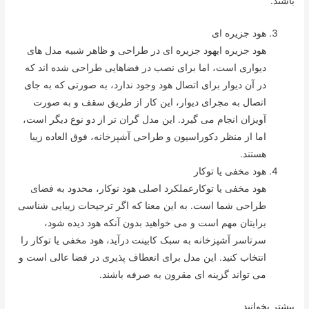
باشند.
هود جزیره ای
هود جزیره ایهود جزیره ای در طراحی و ظاهر شبیه مدل های
دیواری است، اما برای نصب در فضاهایی طراحی شده اند که
در آن دیوار برای اتصال هود وجود ندارد، به صورتی که به جای
اتصال به مجرای دیوار، این کار از طریق سقف و به صورت
آویزان انجام می گیرد. این مدل گران تر از دو نوع دیگر است،
اما از منظر دکوراسیون و طراحی آشپزخانه، فوق العاده زیبا
هستند.
هود مخفی یا توکار
هود مخفی یا توکارعملکرد اصلی هود توکار، محدود به فضای
طراحی شما است. به این معنا که اگر ترجیحات زیبایی شناسی
برایتان مهم است و می خواهید بدون آنکه هود دیده شود،
سرتاسر آشپزخانه به سبک کابینت درآید، هود مخفی یا توکار را
انتخاب کنید. این مدل برای انعطاف پذیری در فضا عالی است و
می تواند گزینه ای مقرون به صرفه باشند.
بیشتر بخوانید