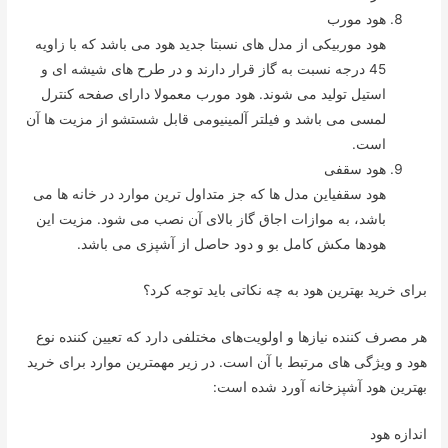
هود مورب
هود موربیکی از مدل های نسبتا جدید هود می باشد که با زاویه
45 درجه نسبت به گاز قرار دارند و در طرح های شیشه ای و
استیل تولید می شوند. هود مورب معمولا دارای صفحه کنترل
لمسی می باشد و فیلتر آلمینیومی قابل شستشو از مزیت ها آن
است.
هود سقفی
هود سقفیاین مدل ها که جز متداول ترین موارد در خانه ها می
باشد، به موازات اجاق گاز بالای آن نصب می شود. مزیت این
هودها مکش کامل بو و دود حاصل از آشپزی می باشد.
برای خرید بهترین هود به چه نکاتی باید توجه کرد؟
هر مصرف کننده نیازها و اولویت‌‌های مختلفی دارد که تعیین کننده نوع
هود و ویژگی های مرتبط با آن است. در زیر مهمترین موارد برای خرید
بهترین هود آشپزخانه آورد شده است:
اندازه هود