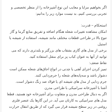
اگر بخواهیم مزایا و معایب این نوع آشپزخانه را از منظر تخصصی و
تجربی بررسی کنیم، بد نیست موارد زیر را بدانیم:
استحکام – قدرت:
امکان مشاهده تغییرات شعله هنگام اضافه و تفریق منابع گرما و گاز
تنوع بالا در طراحی قطعات مختلف مانند شیشه، استفاده از شیشه یا
استیل.
برخی از مدل های گازی بشقاب های بزرگتر و بلندتری دارند که می
توانید از آنها به عنوان کباب پز برای منقل استفاده کنید.
نقاط ضعف:
تمیز کردن اجزای آهنی یا چدنی در انواع اجاق‌های شعله ممکن است
دشوار باشد و سه‌پایه‌های شعله را جرم‌زدایی کنند.
جرم زدایی از مدل های شیشه ای یا فولاد ضد زنگ دشوار است.
آشنا با آشپزخانه سرامیکی با طراحی مدرن
اگر به دنبال طراحی مدرن و متفاوت برای آشپزخانه خود هستید، قطعا
مدل های سرامیکی به کارتان می آید. در این گازها یک عنصر فلزی
روغنی در زیر سطح شیشه قرار می گیرد که از طریق انتقال حرارت