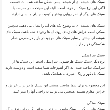
سینک های شیشه ای از شیشه ایمنی نشکن ساخته شده اند. قسمت
لگنی این نوع سینک از فولاد است. البته این سینک ها در مقایسه با
سینک های دیگر از نظر زیبایی بیشتر و کیفیت چندان مناسبی ندارند.
سینک های شیشه ای به وضوح لکه های آب را نشان می دهند. همچنین
ممکن است خراش های زیادی روی آن ها وجود داشته باشد. سینک های
شیشه ای بیشتر از سایر سینک های موجود در بازار در معرض خطر
شکستگی قرار دارند.
سینک سرامیکی
نوع دیگر سینک سینک ظرفشویی سرامیکی است. این سینک ها از
سرامیک ساخته شده اند. اگر آشپزخانه شما سفید است و دوست دارید
سینک با دکور و رنگ آشپزخانه هماهنگ باشد،
این محصولات برای شما مناسب هستند. این سینک ها در برابر خراش و
خراش مقاوم هستند. همچنین می توانید به راحتی آنها را تمیز کنید.
سینک سنگی
سینک های سنگی از سنگ طبیعی ساخته شده اند. اگر به این نوع سنگ