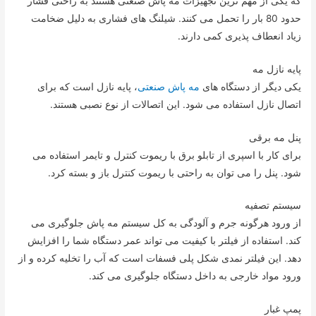
که یکی از مهم ترین تجهیزات مه پاش صنعتی هستند به راحتی فشار
حدود 80 بار را تحمل می کنند. شیلنگ های فشاری به دلیل ضخامت
زیاد انعطاف پذیری کمی دارند.
پایه نازل مه
یکی دیگر از دستگاه های
مه پاش صنعتی
، پایه نازل است که برای
اتصال نازل استفاده می شود. این اتصالات از نوع نصبی هستند.
پنل مه برقی
برای کار با اسپری از تابلو برق با ریموت کنترل و تایمر استفاده می
شود. پنل را می توان به راحتی با ریموت کنترل باز و بسته کرد.
سیستم تصفیه
از ورود هرگونه جرم و آلودگی به کل سیستم مه پاش جلوگیری می
کند. استفاده از فیلتر با کیفیت می تواند عمر دستگاه شما را افزایش
دهد. این فیلتر نمدی شکل پلی فسفات است که آب را تخلیه کرده و از
ورود مواد خارجی به داخل دستگاه جلوگیری می کند.
پمپ غبار