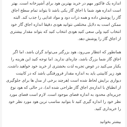
اندازه یک فاکتور مهم در خرید بهترین هود برای آشپزخانه است. بهتر
است اندازه هود شما با اجاق گاز یکی باشد تا بتواند تمام سطح اجاق
گاز را پوشش داده و همه ذرات دود و مواد غذایی را جذب کند. البته
ممکن است به دلایل مختلفی نتوانید هودی دقیقا اندازه اجاق گاز خود
انتخاب کنید ولی سعی کنید هودی انتخاب کنید که بتواند مقدار بیشتری
از اجاق گاز را پوشش دهد.
همانطور که انتظار می‌رود، هود بزرگتر می‌تواند گران باشد، اما اگر
اجاق گاز شما بزرگ باشد، چاره‌ای ندارید. اما توجه کنید این هزینه را
یکبار می‌کنید در عوض تجربه لذت بخشتری از خرید خود خواهید داشت.
هود زیر کابینتی باید به اندازه مقدار فرورفتگی باشد که در کابینت
دیواری برایش لحاظ شده است (هرچند برخی از مدل ها برای جلوگیری
از انطباق با اندازه‌ی اجاق گاز طراحی شده اند)، در حالی که هود نوع
جزیره‌ای محدود به اندازه فضای موجود است. لازم است فضای مورد
نظر خود را اندازه گیری کنید تا بتوانید مناسب ترین هود مورد نظر خود
را خریداری کنید.
بیشتر بخوانید