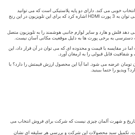
وچک انتخاب خوبی می کند. دارای دو پایه پلاستیکی است که می توانید
ارتفاع آن را متناسب با آن تنظیم کنید. از ویژگی های فنی بارز تلویزیون می توان به 3 پورت HDMI اشاره کرد که برای این تلویزیون در این رنج
ا امکان می دهد فلش و هارد و سایر لوازم جانبی هوشمند را به تلویزیون متصل
بته دسترسی به برخی پورت ها به دلیل موقعیت مکانی آسان نیست.
ا در مقایسه با قیمت و محدوده ای که می توان در آن قرار داد، این
در محدوده شش میلیون تومان عرضه می شود. اما آیا این محصول ارزش قیمتش را دارد؟ با
؟ ویدیو را حتما ببینید.
. تاریخ و شهرت آلمان چیزی نیست که شرکت برای فروش انتخاب می
ست. تکمیل سبد محصولات این شرکت و بررسی هر سلیقه ای نشان