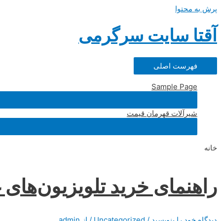
پرش به محتوا
آقتا سایت سرگرمی
فهرست اصلی
Sample Page
شیرآلات قهرمان قیمت
خانه
راهنمای خرید تلویزیون‌های غول‌پیک
دیدگاه‌ خود را بنویسید
/
Uncategorized
/ از
admin