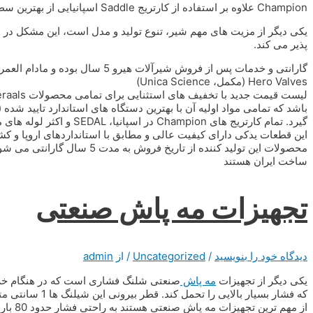
Champion علاوه بر استفاده از کارتریج Saddle اسپانیایی از بهترین سطح نیکل کروم نیز استفاده می کند.
یکی دیگر از مزیت های مهم شیر، تنوع تولید و مدل است، این مشکل در با
پذیر می کند.
گارانتی و خدمات پس از فروش شیرآلات هیرو 5 سال بوده و مادام العمر از خدمات این شرکت بهره مند خواهید شد.
Hero Valves (مکمل، Unica Science)
باشد که تمامی مواد اولیه آن با بهترین دستگاه های استاندارد تایید شد
گیرد. تمام کارتریج های ion
این قطعات یدکی دارای کیفیت عالی و مطابق با استانداردهای اروپا و
محصولات این تولید کننده از تار
ساخت ایران هستند
تجهیزات مه پاش صنعتی
دیدگاه‌ خود را بنویسید
/
Uncategorized
/ از
admin
یکی دیگر از تجهیزات
مه پاش
صنعتی شلنگ فشاری است که در هنگام خرید با
که فشار بسیار بال
از مهم