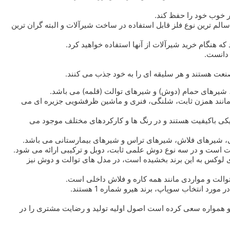
ر خوب خود را حفظ کند.
لم ترین نوع فلز قابل استفاده در ساخت شیرآلات و البته گران ترین
ه هنگام خرید شیرآلات از آنها استفاده خواهید کرد.
 دانست.
نعت هستند و هر سلیقه ای را به خود جذب می کنند.
یرهای حمام (دوش) و شیرهای توالت (قلمه) می باشد.
مانند همزن ثابت، شلنگی، فنری و ماشین ظرفشویی جزیره ای می
ی باکیفیت هستند و در رنگ ها و کارکردهای مختلف موجود می
 است و در سه نوع دوش علمی ثابت، دوبل و ترکیبی ارائه می شود.
 که در سال های اخیر ظاهری لوکس به این برند بخشیده است، در مدل های توالت و دوش نیز
الت و مواردی مانند همه کاره و فلاش داخلی است.
همواره سعی کرده است اصول اولیه تولید و رضایت مشتری را در