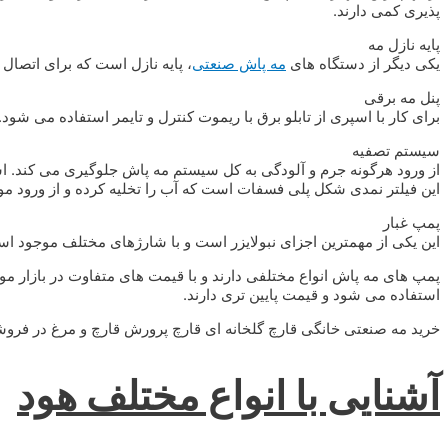
پذیری کمی دارند.
پایه نازل مه
یکی دیگر از دستگاه های
مه پاش صنعتی
، پایه نازل است که برای اتصال
پنل مه برقی
برای کار با اسپری از تابلو برق با ریموت کنترل و تایمر استفاده می شود. 
سیستم تصفیه
از ورود هرگونه جرم و آلودگی به کل سیستم مه پاش جلوگیری می کند. است
این فیلتر نمدی شکل پلی فسفات است که آب را تخلیه کرده و از ورود مو
پمپ غبار
این یکی از مهمترین اجزای نبولایزر است و با شارژهای مختلف موجود ا
پمپ های مه پاش انواع مختلفی دارند و با قیمت های متفاوت در بازار م
استفاده می شود و قیمت پایین تری دارند.
خرید مه صنعتی خانگی قارچ گلخانه ای قارچ پرورش قارچ و مرغ در فر
آشنایی با انواع مختلف هود