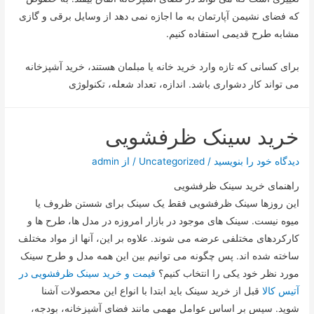
که فضای نشیمن آپارتمان به ما اجازه نمی دهد از وسایل برقی و گازی
مشابه طرح قدیمی استفاده کنیم.
برای کسانی که تازه وارد خرید خانه یا مبلمان هستند، خرید آشپزخانه
می تواند کار دشواری باشد. اندازه، تعداد شعله، تکنولوژی
خرید سینک ظرفشویی
دیدگاه‌ خود را بنویسید
/
Uncategorized
/ از
admin
راهنمای خرید سینک ظرفشویی
این روزها سینک ظرفشویی فقط یک سینک برای شستن ظروف یا
میوه نیست. سینک های موجود در بازار امروزه در مدل ها، طرح ها و
کارکردهای مختلفی عرضه می شوند. علاوه بر این، آنها از مواد مختلف
ساخته شده اند. پس چگونه می توانیم بین این همه مدل و طرح سینک
مورد نظر خود یکی را انتخاب کنیم؟
قیمت و خرید سینک ظرفشویی در
آتیس کالا
قبل از خرید سینک باید ابتدا با انواع این محصولات آشنا
شوید. سپس بر اساس عوامل مهمی مانند فضای آشپزخانه، بودجه،