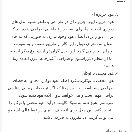
باشند.
هود جزیره ای
هود جزیره ایهود جزیره ای در طراحی و ظاهر شبیه مدل های
دیواری است، اما برای نصب در فضاهایی طراحی شده اند که
در آن دیوار برای اتصال هود وجود ندارد، به صورتی که به جای
اتصال به مجرای دیوار، این کار از طریق سقف و به صورت
آویزان انجام می گیرد. این مدل گران تر از دو نوع دیگر است،
اما از منظر دکوراسیون و طراحی آشپزخانه، فوق العاده زیبا
هستند.
هود مخفی یا توکار
هود مخفی یا توکارعملکرد اصلی هود توکار، محدود به فضای
طراحی شما است. به این معنا که اگر ترجیحات زیبایی شناسی
برایتان مهم است و می خواهید بدون آنکه هود دیده شود،
سرتاسر آشپزخانه به سبک کابینت درآید، هود مخفی یا توکار را
انتخاب کنید. این مدل برای انعطاف پذیری در فضا عالی است و
می تواند گزینه ای مقرون به صرفه باشند.
بیشتر بخوانید