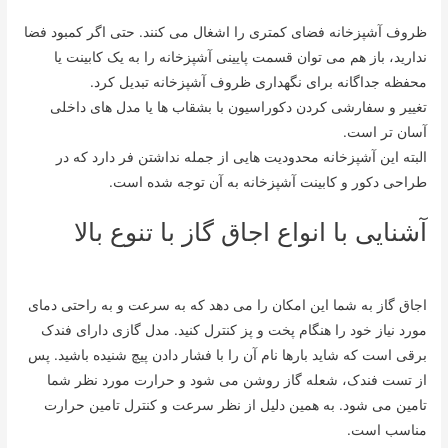
ظروف آشپزخانه فضای کمتری را اشغال می کنند. حتی اگر کمبود فضا
ندارید، باز هم می توان قسمت پایینی آشپزخانه را به یک کابینت یا
محفظه جداگانه برای نگهداری ظروف آشپزخانه تبدیل کرد.
تغییر و سفارشی کردن دکوراسیون با بشقاب ها یا مدل های داخلی
آسان تر است.
البته این آشپزخانه محدودیت هایی از جمله نداشتن فر دارد که در
طراحی دکور و کابینت آشپزخانه به آن توجه شده است.
آشنایی با انواع اجاق گاز با تنوع بالا
اجاق گاز به شما این امکان را می دهد که به سرعت و به راحتی دمای
مورد نیاز خود را هنگام پخت و پز کنترل کنید. مدل گازی دارای فندک
برقی است که شاید بارها نام آن را با فشار دادن پیچ شنیده باشید. پس
از تست فندک، شعله گاز روشن می شود و حرارت مورد نظر شما
تامین می شود. به همین دلیل از نظر سرعت و کنترل تامین حرارت
مناسب است.