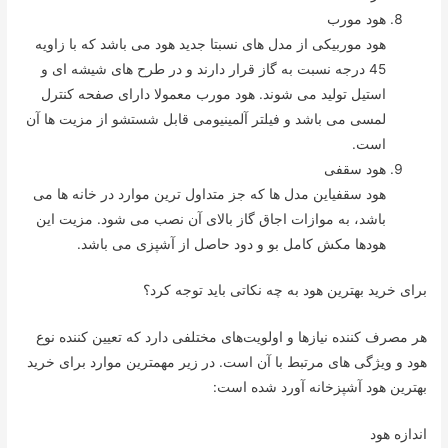
هود مورب
هود موربیکی از مدل های نسبتا جدید هود می باشد که با زاویه
45 درجه نسبت به گاز قرار دارند و در طرح های شیشه ای و
استیل تولید می شوند. هود مورب معمولا دارای صفحه کنترل
لمسی می باشد و فیلتر آلمینیومی قابل شستشو از مزیت ها آن
است.
هود سقفی
هود سقفیاین مدل ها که جز متداول ترین موارد در خانه ها می
باشد، به موازات اجاق گاز بالای آن نصب می شود. مزیت این
هودها مکش کامل بو و دود حاصل از آشپزی می باشد.
برای خرید بهترین هود به چه نکاتی باید توجه کرد؟
هر مصرف کننده نیازها و اولویت‌‌های مختلفی دارد که تعیین کننده نوع
هود و ویژگی های مرتبط با آن است. در زیر مهمترین موارد برای خرید
بهترین هود آشپزخانه آورد شده است:
اندازه هود