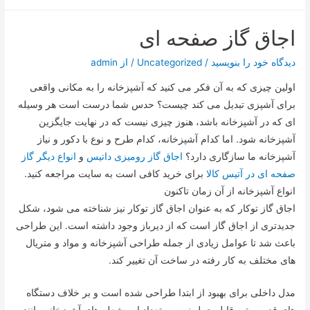
اجاق گاز صفحه ای
دیدگاه‌ خود را بنویسید
/
Uncategorized
/ از
admin
اولین چیزی که به آن فکر می کنید که آشپزخانه را به مکانی واقعی
برای آشپزی تبدیل می کند چیست؟ حدس شما درست است هر وسیله
ای که در آشپزخانه باشد، هنوز چیزی نیست که در نهایت جایگزین
آشپزخانه شود. اما کدام آشپزخانه، کدام طرح و نوع با دکور و نیاز
آشپزخانه ما سازگاری دارد؟
اجاق گاز رومیزی داتیس
و
انواع دیگر گاز
صفحه ای در آتیس کالا
برای خرید کافی است به سایت مراجعه کنید.
انواع آشپزخانه از آن زمان تاکنون
اجاق گاز توکار که به عنوان اجاق گاز توکار نیز شناخته می شود، شکل
جدیدتری از اجاق گاز است که از دیرباز وجود داشته است. این طراحی
باعث شد تا عوامل زیادی از جمله طراحی آشپزخانه و مواد و متریال
های مختلف به کار رفته در ساخت آن تغییر کند.
مدل داخلی برای بهبود از ابتدا طراحی شده است و بر خلاف دستگاه
های قدیمی تر، قابل حمل نیست. تعداد این شعله های آشپزخانه مانند