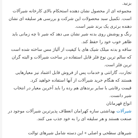
بزنید.
مجموعه ای از محصول نشان دهنده استحکام بالای کارخانه شیرآلات
است. تکمیل سبد محصولات این شرکت و بررسی هر سلیقه ای نشان
دهنده برتری یک برند شیر است.
رنگ و پوشش روی بدنه شیر نشان می دهد که شیر تا چه زمانی باید
ظاهر خوب خود را حفظ کند.
ساقه و بدنه میلک شیک های با کیفیت از آلیاژ مس ساخته شده است
که سالم ترین نوع فلز قابل استفاده در ساخت شیرآلات و البته گران
ترین فلز است.
تجارت، گارانتی و خدمات پس از فروش قابل اعتماد نیز معیارهایی
هستند که هنگام خرید شیرآلات از آنها استفاده خواهید کرد.
قیمت رقابتی با سایر برندهای هم رده را باید آخرین معیار در انتخاب
شیر دانست.
انواع قهرمانان
شیرآلات
بهداشتی سازه کهرامان انعطاف پذیرترین شیرآلات موجود در
صنعت هستند و هر سلیقه ای را به خود جذب می کنند.
شیرهای سطحی و اصلی » این دسته شامل شیرهای توالت