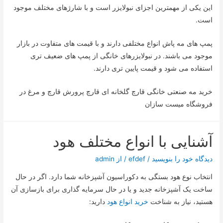
این یکی از مهمترین اجزای نبولایزر است و با شارژهای مختلف موجود
است.
پمپ های مه پاش انواع مختلفی دارند و با قیمت های متفاوت در بازار
موجود می باشند. در نبولایزرهای خانگی از پمپ های ضعیف تری
استفاده می شود و قیمت پایین تری دارند.
خرید مه صنعتی خانگی قارچ گلخانه ای قارچ پرورش قارچ و مرغ در
فروشگاه میست سازان
آشنایی با انواع مختلف هود
دیدگاه‌ خود را بنویسید
/
efdef
/ از
admin
انتخاب نوع هود بستگی به دکوراسیون آشپزخانه شما دارد. اگر در حال
ساخت یک آشپزخانه جدید و یا در حال سرمایه گذاری برای بازسازی آن
هستید، نیاز به شناخت
خرید انواع هود
دارید: