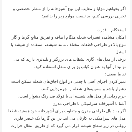
اگر بخواهیم مزایا و معایب این نوع آشپزخانه را از منظر تخصصی و
تجربی بررسی کنیم، بد نیست موارد زیر را بدانیم:
استحکام – قدرت:
امکان مشاهده تغییرات شعله هنگام اضافه و تفریق منابع گرما و گاز
تنوع بالا در طراحی قطعات مختلف مانند شیشه، استفاده از شیشه یا
استیل.
برخی از مدل های گازی بشقاب های بزرگتر و بلندتری دارند که می
توانید از آنها به عنوان کباب پز برای منقل استفاده کنید.
نقاط ضعف:
تمیز کردن اجزای آهنی یا چدنی در انواع اجاق‌های شعله ممکن است
دشوار باشد و سه‌پایه‌های شعله را جرم‌زدایی کنند.
جرم زدایی از مدل های شیشه ای یا فولاد ضد زنگ دشوار است.
آشنا با آشپزخانه سرامیکی با طراحی مدرن
اگر به دنبال طراحی مدرن و متفاوت برای آشپزخانه خود هستید، قطعا
مدل های سرامیکی به کارتان می آید. در این گازها یک عنصر فلزی
روغنی در زیر سطح شیشه قرار می گیرد که از طریق انتقال حرارت