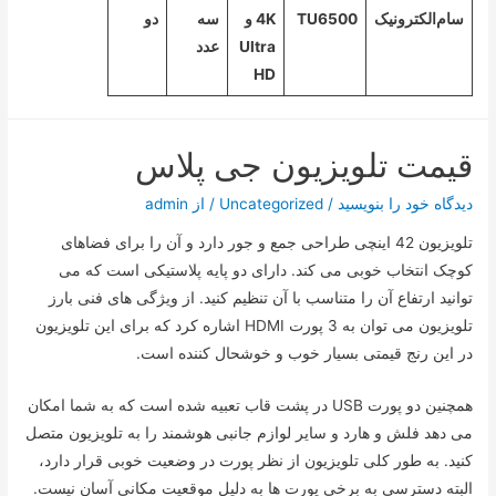
سام‌الکترونیک
TU6500
4K و
سه
دو
Ultra
عدد
HD
قیمت تلویزیون جی پلاس
دیدگاه‌ خود را بنویسید
/
Uncategorized
/ از
admin
تلویزیون 42 اینچی طراحی جمع و جور دارد و آن را برای فضاهای
کوچک انتخاب خوبی می کند. دارای دو پایه پلاستیکی است که می
توانید ارتفاع آن را متناسب با آن تنظیم کنید. از ویژگی های فنی بارز
تلویزیون می توان به 3 پورت HDMI اشاره کرد که برای این تلویزیون
در این رنج قیمتی بسیار خوب و خوشحال کننده است.
همچنین دو پورت USB در پشت قاب تعبیه شده است که به شما امکان
می دهد فلش و هارد و سایر لوازم جانبی هوشمند را به تلویزیون متصل
کنید. به طور کلی تلویزیون از نظر پورت در وضعیت خوبی قرار دارد،
البته دسترسی به برخی پورت ها به دلیل موقعیت مکانی آسان نیست.