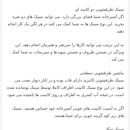
سینک ظرفشویی دو کاسه ای
اگر آشپزخانه شما فضای بزرگی دارد، می توانید سینک های دو نفره
بخرید. این نوع سینک ها به شما کمک می کنند در هر لگن یک کار انجام
دهید.
به این ترتیب می توانید کارها را سریعتر و همزمان انجام دهید. این
ویژگی در شستن ظروف و شستن میوه ها و سبزیجات به شما کمک
می کند.
ماشین ظرفشویی سطحی
سینک ظرفشویی کانتری دارای قاب بوده و در کنار دیوار نصب می
شود. در این نوع سینک کابینت اطراف کاملا توسط سینک پوشانده شده
است. در نتیجه آب کمتری به اطراف و روی کابینت ها پاشیده می شود.
اگر به آسیب کابینت های چوبی آشپزخانه خود حساس هستید، سینک
های زیر کوه گزینه خوبی برای شما هستند.
سینک توکار