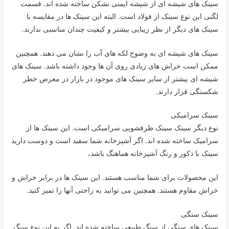
سینک های شیشه ای از شیشه ایمنی نشکن ساخته شده اند. قسمت
لگنی این نوع سینک از فولاد است. البته این سینک ها در مقایسه با
سینک های دیگر از نظر زیبایی بیشتر و کیفیت چندان مناسبی ندارند.
سینک های شیشه ای به وضوح لکه های آب را نشان می دهند. همچنین
ممکن است خراش های زیادی روی آن ها وجود داشته باشد. سینک های
شیشه ای بیشتر از سایر سینک های موجود در بازار در معرض خطر
شکستگی قرار دارند.
سینک سرامیکی
نوع دیگر سینک سینک ظرفشویی سرامیکی است. این سینک ها از
سرامیک ساخته شده اند. اگر آشپزخانه شما سفید است و دوست دارید
سینک با دکور و رنگ آشپزخانه هماهنگ باشد،
این محصولات برای شما مناسب هستند. این سینک ها در برابر خراش و
خراش مقاوم هستند. همچنین می توانید به راحتی آنها را تمیز کنید.
سینک سنگی
سینک های سنگی از سنگ طبیعی ساخته شده اند. اگر به این نوع سنگ