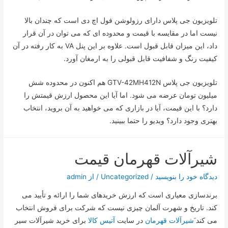
تلویزیون جی پلاس دارای رزولوشن فول اچ دی است که چندان بالا
نیست اما در مقایسه با قیمت و محدوده ای که می توان در آن قرار
داد، این میزان قابل قبول است. علاوه بر این پنل VA به کار رفته در آن
کیفیت رنگ و شفافیت قابل قبولی را به ارمغان آورد.
تلویزیون جی پلاس GTV-42MH412N هم اکنون در محدوده شش
میلیون تومان عرضه می شود. اما آیا این محصول ارزش قیمتش را
دارد؟ با این قیمت، آیا در بازاری که می خواهید به آن بروید، انتخاب
بهتری وجود دارد؟ ویدیو را حتما ببینید.
شیرآلات قهرمان قیمت
دیدگاه‌ خود را بنویسید
/
Uncategorized
/ از
admin
برندسازی معیاری است که ارزش خریدهای شما را ارائه و تأیید می
کند. تاریخ و شهرت آلمان چیزی نیست که شرکت برای فروش انتخاب
می کند َ
شیرآلات قهرمان
در سایت
آتیس کالا
برای خرید شیرآلات سیر