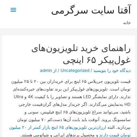
آقتا سایت سرگرمی
فهرس
اصلی
خانه
راهنمای خرید تلویزیون‌های
غول‌پیکر ۶۵ اینچی
دیدگاه‌ خود را بنویسید
/
Uncategorized
/ از
admin
قیمت تلویزیون جی‌پلاس ۶۵ اینچ برای خریداران بین ۲۰ تا ۲۵ میلیون
تومان است. تلویزیون‌های غول‌پیکر این برند تفاوت‌های خیره‌کننده‌ای
ندارند. دارای نمایشگر LED هستند و تصاویر را با کیفیت 4K و Ultra
HD به‌نمایش می‌گذارند. اگر خریدار مدل‌های گران‌قیمت خارجی
باشید، می‌توانید سراغ تلویزیون‌های ۶۵ اینچ فیلیپس، سونی و
سامسونگ بروید. آنوقت باید بابت آن‌ها دست‌کم ۷۰ میلیون تومان
بپردازید. البته
ارزان‌ترین تلویزیون‌های ۶۵ اینچ بازار کمتر از ۲۰ میلیون
تومان قیمت دارند
و محصول برند‌های ایرانی و شیائومی هستند.