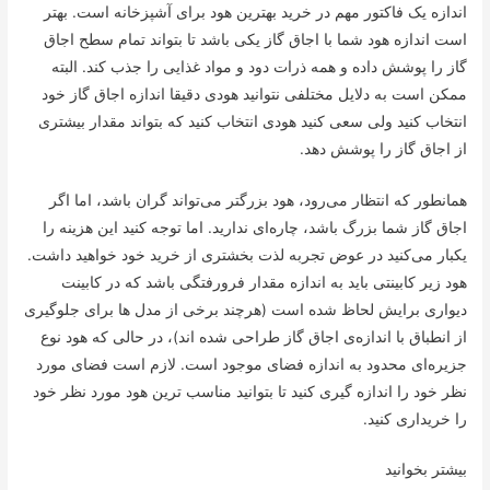
اندازه یک فاکتور مهم در خرید بهترین هود برای آشپزخانه است. بهتر
است اندازه هود شما با اجاق گاز یکی باشد تا بتواند تمام سطح اجاق
گاز را پوشش داده و همه ذرات دود و مواد غذایی را جذب کند. البته
ممکن است به دلایل مختلفی نتوانید هودی دقیقا اندازه اجاق گاز خود
انتخاب کنید ولی سعی کنید هودی انتخاب کنید که بتواند مقدار بیشتری
از اجاق گاز را پوشش دهد.
همانطور که انتظار می‌رود، هود بزرگتر می‌تواند گران باشد، اما اگر
اجاق گاز شما بزرگ باشد، چاره‌ای ندارید. اما توجه کنید این هزینه را
یکبار می‌کنید در عوض تجربه لذت بخشتری از خرید خود خواهید داشت.
هود زیر کابینتی باید به اندازه مقدار فرورفتگی باشد که در کابینت
دیواری برایش لحاظ شده است (هرچند برخی از مدل ها برای جلوگیری
از انطباق با اندازه‌ی اجاق گاز طراحی شده اند)، در حالی که هود نوع
جزیره‌ای محدود به اندازه فضای موجود است. لازم است فضای مورد
نظر خود را اندازه گیری کنید تا بتوانید مناسب ترین هود مورد نظر خود
را خریداری کنید.
بیشتر بخوانید