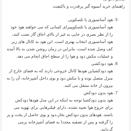
راهنمای خرید آبمیوه گیر پرقدرت و باکیفیت
هود آسانسوری یا تلسکوپی
هود آسانسوری یا تلسکوپیبرای کسانی که می خواهند هود خود
را از نظر بصری در جایی به غیر از بالای اجاق گاز نصب کنند،
هود آسانسوری انتخاب بهتری است. این هود به کانال های زیر
کف وصل شده است، بنابراین در زمان روشن شدن به بالا آمده
و عملیات مکش دود و هوا را از سطح اجاق انجام می دهد.
هود دودکشی
هود دودکشیاین هودها کانال خروجی دارند که به فضای خارج از
منزل متصل بوده و با مکش دود و بوی داخل آشپزخانه، آن را به
بیرون از خانه منتقل می کنند.
هود بدون دودکش
هود بدون دودکشبا توجه به اینکه در این مدل هودها دودکش
برای خروج هوا تعبیه نشده، دارای فیلترهایی برای تهویه می
باشند. هودهای بدون دودکش بخار،دود و بوی حاصل از پخت و پز
را گرفته و پس از تصفیه مجددا به فضای آشپزخانه برمی
گردانند.