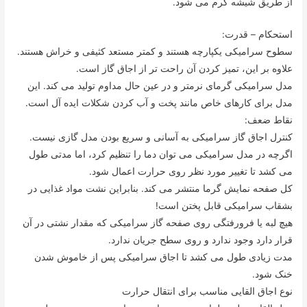
از طریق شیشه گرم می شود.
استحکام – قدرت:
سطوح سرامیکی یکپارچه هستند و کمتر مستعد کثیفی و خراش هستند.
علاوه بر این، تمیز کردن آن راحت تر از اجاق گاز است.
مدل سرامیکی گرمای نرمتر و در عین حال مداوم تولید می کند. این
مدل برای کارهای خاص مانند پخت و آب کردن شکلات ایده آل است.
نقاط ضعف:
کنترل اجاق گاز سرامیکی به آسانی و سریع بودن مدل گازی نیست.
اگرچه در مدل سرامیکی می توان دما را تنظیم کرد، اما مدتی طول
می کشد تا تغییر مورد نظر روی حرارت اعمال شود.
کل صفحه نمایش گرما منتشر می کند. بنابراین نشت مواد غذایی در
بشقاب سرامیکی قابل پختن است!
هیچ لبه یا فرورفتگی روی صفحه گاز سرامیکی که مقدار نشتی در آن
قرار دارد وجود ندارد و روی سطح جریان ندارد.
مدت زیادی طول می کشد تا اجاق سرامیکی پس از خاموش شدن
خنک شود.
نوع اجاق القایی مناسب برای انتقال حرارت