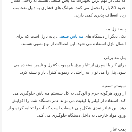
که یکی از مهم ترین تجهیزات مه پاش صنعتی هستند به راحتی فشار
حدود 80 بار را تحمل می کنند. شیلنگ های فشاری به دلیل ضخامت
زیاد انعطاف پذیری کمی دارند.
پایه نازل مه
یکی دیگر از دستگاه های
مه پاش صنعتی
، پایه نازل است که برای
اتصال نازل استفاده می شود. این اتصالات از نوع نصبی هستند.
پنل مه برقی
برای کار با اسپری از تابلو برق با ریموت کنترل و تایمر استفاده می
شود. پنل را می توان به راحتی با ریموت کنترل باز و بسته کرد.
سیستم تصفیه
از ورود هرگونه جرم و آلودگی به کل سیستم مه پاش جلوگیری می
کند. استفاده از فیلتر با کیفیت می تواند عمر دستگاه شما را افزایش
دهد. این فیلتر نمدی شکل پلی فسفات است که آب را تخلیه کرده و از
ورود مواد خارجی به داخل دستگاه جلوگیری می کند.
پمپ غبار