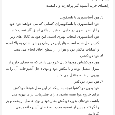
راهنمای خرید آبمیوه گیر پرقدرت و باکیفیت
هود آسانسوری یا تلسکوپی
هود آسانسوری یا تلسکوپیبرای کسانی که می خواهند هود خود
را از نظر بصری در جایی به غیر از بالای اجاق گاز نصب کنند،
هود آسانسوری انتخاب بهتری است. این هود به کانال های زیر
کف وصل شده است، بنابراین در زمان روشن شدن به بالا آمده
و عملیات مکش دود و هوا را از سطح اجاق انجام می دهد.
هود دودکشی
هود دودکشیاین هودها کانال خروجی دارند که به فضای خارج از
منزل متصل بوده و با مکش دود و بوی داخل آشپزخانه، آن را به
بیرون از خانه منتقل می کنند.
هود بدون دودکش
هود بدون دودکشبا توجه به اینکه در این مدل هودها دودکش
برای خروج هوا تعبیه نشده، دارای فیلترهایی برای تهویه می
باشند. هودهای بدون دودکش بخار،دود و بوی حاصل از پخت و پز
را گرفته و پس از تصفیه مجددا به فضای آشپزخانه برمی
گردانند.