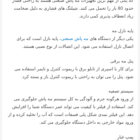
که یکی از مهم ترین تجهیزات مه پاش صنعتی هستند به راحتی فشار
حدود 80 بار را تحمل می کنند. شیلنگ های فشاری به دلیل ضخامت
زیاد انعطاف پذیری کمی دارند.
پایه نازل مه
یکی دیگر از دستگاه های
مه پاش صنعتی
، پایه نازل است که برای
اتصال نازل استفاده می شود. این اتصالات از نوع نصبی هستند.
پنل مه برقی
برای کار با اسپری از تابلو برق با ریموت کنترل و تایمر استفاده می
شود. پنل را می توان به راحتی با ریموت کنترل باز و بسته کرد.
سیستم تصفیه
از ورود هرگونه جرم و آلودگی به کل سیستم مه پاش جلوگیری می
کند. استفاده از فیلتر با کیفیت می تواند عمر دستگاه شما را افزایش
دهد. این فیلتر نمدی شکل پلی فسفات است که آب را تخلیه کرده و از
ورود مواد خارجی به داخل دستگاه جلوگیری می کند.
پمپ غبار