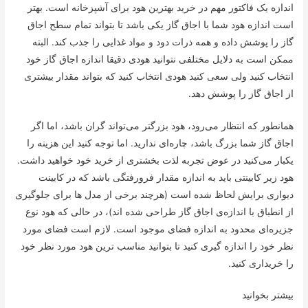
اندازه یک فاکتور مهم در خرید بهترین هود برای آشپزخانه است. بهتر
است اندازه هود شما با اجاق گاز یکی باشد تا بتواند تمام سطح اجاق
گاز را پوشش داده و همه ذرات دود و مواد غذایی را جذب کند. البته
ممکن است به دلایل مختلفی نتوانید هودی دقیقا اندازه اجاق گاز خود
انتخاب کنید ولی سعی کنید هودی انتخاب کنید که بتواند مقدار بیشتری
از اجاق گاز را پوشش دهد.
همانطور که انتظار می‌رود، هود بزرگتر می‌تواند گران باشد، اما اگر
اجاق گاز شما بزرگ باشد، چاره‌ای ندارید. اما توجه کنید این هزینه را
یکبار می‌کنید در عوض تجربه لذت بخشتری از خرید خود خواهید داشت.
هود زیر کابینتی باید به اندازه مقدار فرورفتگی باشد که در کابینت
دیواری برایش لحاظ شده است (هرچند برخی از مدل ها برای جلوگیری
از انطباق با اندازه‌ی اجاق گاز طراحی شده اند)، در حالی که هود نوع
جزیره‌ای محدود به اندازه فضای موجود است. لازم است فضای مورد
نظر خود را اندازه گیری کنید تا بتوانید مناسب ترین هود مورد نظر خود
را خریداری کنید.
بیشتر بخوانید