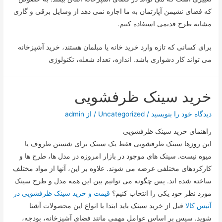
که فضای نشیمن آپارتمان به ما اجازه نمی دهد از وسایل برقی و گازی
مشابه طرح قدیمی استفاده کنیم.
برای کسانی که تازه وارد خرید خانه یا مبلمان هستند، خرید آشپزخانه
می تواند کار دشواری باشد. اندازه، تعداد شعله، تکنولوژی
خرید سینک ظرفشویی
دیدگاه‌ خود را بنویسید
/
Uncategorized
/ از
admin
راهنمای خرید سینک ظرفشویی
این روزها سینک ظرفشویی فقط یک سینک برای شستن ظروف یا
میوه نیست. سینک های موجود در بازار امروزه در مدل ها، طرح ها و
کارکردهای مختلفی عرضه می شوند. علاوه بر این، آنها از مواد مختلف
ساخته شده اند. پس چگونه می توانیم بین این همه مدل و طرح سینک
مورد نظر خود یکی را انتخاب کنیم؟
قیمت و خرید سینک ظرفشویی در
آتیس کالا
قبل از خرید سینک باید ابتدا با انواع این محصولات آشنا
شوید. سپس بر اساس عوامل مهمی مانند فضای آشپزخانه، بودجه،