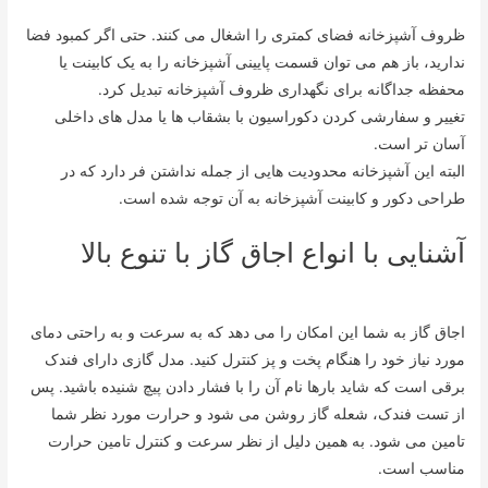
ظروف آشپزخانه فضای کمتری را اشغال می کنند. حتی اگر کمبود فضا
ندارید، باز هم می توان قسمت پایینی آشپزخانه را به یک کابینت یا
محفظه جداگانه برای نگهداری ظروف آشپزخانه تبدیل کرد.
تغییر و سفارشی کردن دکوراسیون با بشقاب ها یا مدل های داخلی
آسان تر است.
البته این آشپزخانه محدودیت هایی از جمله نداشتن فر دارد که در
طراحی دکور و کابینت آشپزخانه به آن توجه شده است.
آشنایی با انواع اجاق گاز با تنوع بالا
اجاق گاز به شما این امکان را می دهد که به سرعت و به راحتی دمای
مورد نیاز خود را هنگام پخت و پز کنترل کنید. مدل گازی دارای فندک
برقی است که شاید بارها نام آن را با فشار دادن پیچ شنیده باشید. پس
از تست فندک، شعله گاز روشن می شود و حرارت مورد نظر شما
تامین می شود. به همین دلیل از نظر سرعت و کنترل تامین حرارت
مناسب است.