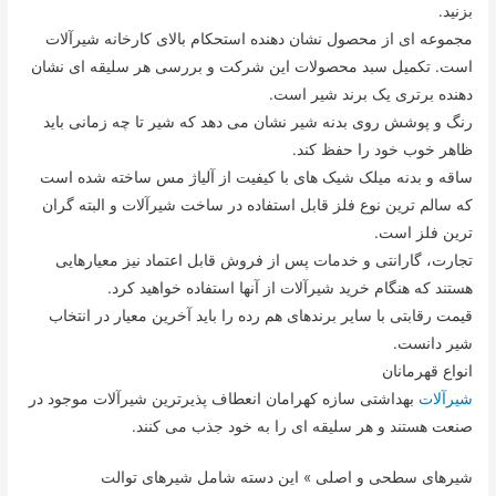
بزنید.
مجموعه ای از محصول نشان دهنده استحکام بالای کارخانه شیرآلات
است. تکمیل سبد محصولات این شرکت و بررسی هر سلیقه ای نشان
دهنده برتری یک برند شیر است.
رنگ و پوشش روی بدنه شیر نشان می دهد که شیر تا چه زمانی باید
ظاهر خوب خود را حفظ کند.
ساقه و بدنه میلک شیک های با کیفیت از آلیاژ مس ساخته شده است
که سالم ترین نوع فلز قابل استفاده در ساخت شیرآلات و البته گران
ترین فلز است.
تجارت، گارانتی و خدمات پس از فروش قابل اعتماد نیز معیارهایی
هستند که هنگام خرید شیرآلات از آنها استفاده خواهید کرد.
قیمت رقابتی با سایر برندهای هم رده را باید آخرین معیار در انتخاب
شیر دانست.
انواع قهرمانان
شیرآلات
بهداشتی سازه کهرامان انعطاف پذیرترین شیرآلات موجود در
صنعت هستند و هر سلیقه ای را به خود جذب می کنند.
شیرهای سطحی و اصلی » این دسته شامل شیرهای توالت