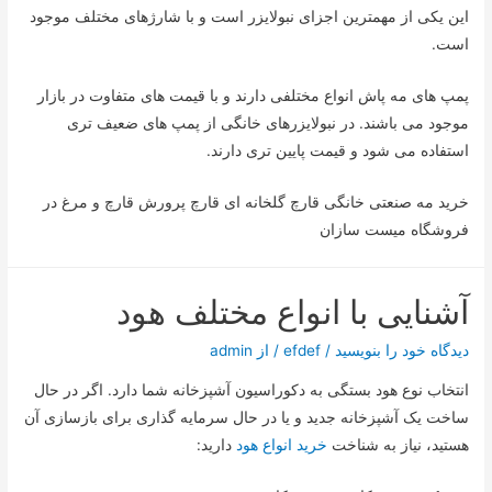
این یکی از مهمترین اجزای نبولایزر است و با شارژهای مختلف موجود
است.
پمپ های مه پاش انواع مختلفی دارند و با قیمت های متفاوت در بازار
موجود می باشند. در نبولایزرهای خانگی از پمپ های ضعیف تری
استفاده می شود و قیمت پایین تری دارند.
خرید مه صنعتی خانگی قارچ گلخانه ای قارچ پرورش قارچ و مرغ در
فروشگاه میست سازان
آشنایی با انواع مختلف هود
دیدگاه‌ خود را بنویسید
/
efdef
/ از
admin
انتخاب نوع هود بستگی به دکوراسیون آشپزخانه شما دارد. اگر در حال
ساخت یک آشپزخانه جدید و یا در حال سرمایه گذاری برای بازسازی آن
هستید، نیاز به شناخت
خرید انواع هود
دارید: