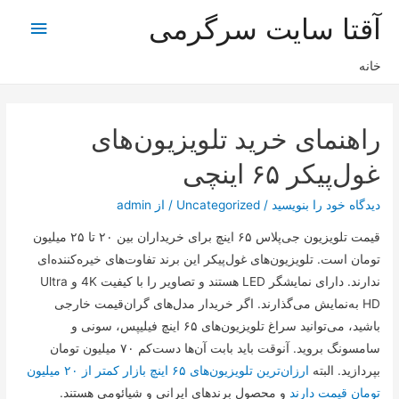
آقتا سایت سرگرمی
فهرس
اصلی
خانه
راهنمای خرید تلویزیون‌های
غول‌پیکر ۶۵ اینچی
دیدگاه‌ خود را بنویسید
/
Uncategorized
/ از
admin
قیمت تلویزیون جی‌پلاس ۶۵ اینچ برای خریداران بین ۲۰ تا ۲۵ میلیون
تومان است. تلویزیون‌های غول‌پیکر این برند تفاوت‌های خیره‌کننده‌ای
ندارند. دارای نمایشگر LED هستند و تصاویر را با کیفیت 4K و Ultra
HD به‌نمایش می‌گذارند. اگر خریدار مدل‌های گران‌قیمت خارجی
باشید، می‌توانید سراغ تلویزیون‌های ۶۵ اینچ فیلیپس، سونی و
سامسونگ بروید. آنوقت باید بابت آن‌ها دست‌کم ۷۰ میلیون تومان
بپردازید. البته
ارزان‌ترین تلویزیون‌های ۶۵ اینچ بازار کمتر از ۲۰ میلیون
تومان قیمت دارند
و محصول برند‌های ایرانی و شیائومی هستند.