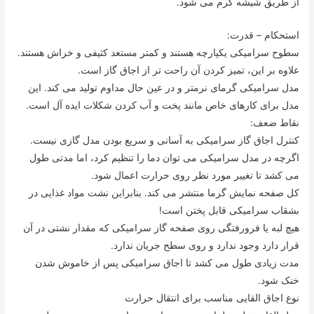
از طریق شیشه گرم می شود.
استحکام – قدرت:
سطوح سرامیکی یکپارچه هستند و کمتر مستعد کثیفی و خراش هستند.
علاوه بر این، تمیز کردن آن راحت تر از اجاق گاز است.
مدل سرامیکی گرمای نرمتر و در عین حال مداوم تولید می کند. این
مدل برای کارهای خاص مانند پخت و آب کردن شکلات ایده آل است.
نقاط ضعف:
کنترل اجاق گاز سرامیکی به آسانی و سریع بودن مدل گازی نیست.
اگرچه در مدل سرامیکی می توان دما را تنظیم کرد، اما مدتی طول
می کشد تا تغییر مورد نظر روی حرارت اعمال شود.
کل صفحه نمایش گرما منتشر می کند. بنابراین نشت مواد غذایی در
بشقاب سرامیکی قابل پختن است!
هیچ لبه یا فرورفتگی روی صفحه گاز سرامیکی که مقدار نشتی در آن
قرار دارد وجود ندارد و روی سطح جریان ندارد.
مدت زیادی طول می کشد تا اجاق سرامیکی پس از خاموش شدن
خنک شود.
نوع اجاق القایی مناسب برای انتقال حرارت