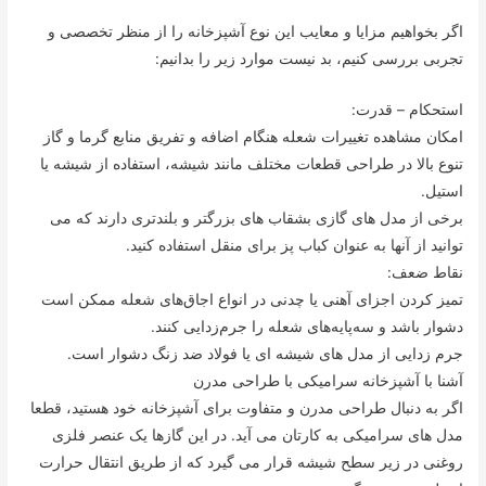
اگر بخواهیم مزایا و معایب این نوع آشپزخانه را از منظر تخصصی و
تجربی بررسی کنیم، بد نیست موارد زیر را بدانیم:
استحکام – قدرت:
امکان مشاهده تغییرات شعله هنگام اضافه و تفریق منابع گرما و گاز
تنوع بالا در طراحی قطعات مختلف مانند شیشه، استفاده از شیشه یا
استیل.
برخی از مدل های گازی بشقاب های بزرگتر و بلندتری دارند که می
توانید از آنها به عنوان کباب پز برای منقل استفاده کنید.
نقاط ضعف:
تمیز کردن اجزای آهنی یا چدنی در انواع اجاق‌های شعله ممکن است
دشوار باشد و سه‌پایه‌های شعله را جرم‌زدایی کنند.
جرم زدایی از مدل های شیشه ای یا فولاد ضد زنگ دشوار است.
آشنا با آشپزخانه سرامیکی با طراحی مدرن
اگر به دنبال طراحی مدرن و متفاوت برای آشپزخانه خود هستید، قطعا
مدل های سرامیکی به کارتان می آید. در این گازها یک عنصر فلزی
روغنی در زیر سطح شیشه قرار می گیرد که از طریق انتقال حرارت