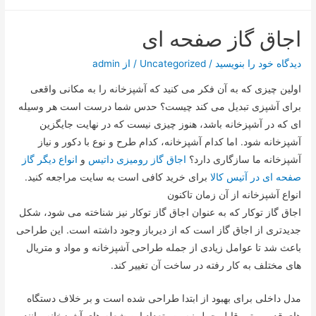
اجاق گاز صفحه ای
دیدگاه‌ خود را بنویسید
/
Uncategorized
/ از
admin
اولین چیزی که به آن فکر می کنید که آشپزخانه را به مکانی واقعی
برای آشپزی تبدیل می کند چیست؟ حدس شما درست است هر وسیله
ای که در آشپزخانه باشد، هنوز چیزی نیست که در نهایت جایگزین
آشپزخانه شود. اما کدام آشپزخانه، کدام طرح و نوع با دکور و نیاز
آشپزخانه ما سازگاری دارد؟
اجاق گاز رومیزی داتیس
و
انواع دیگر گاز
صفحه ای در آتیس کالا
برای خرید کافی است به سایت مراجعه کنید.
انواع آشپزخانه از آن زمان تاکنون
اجاق گاز توکار که به عنوان اجاق گاز توکار نیز شناخته می شود، شکل
جدیدتری از اجاق گاز است که از دیرباز وجود داشته است. این طراحی
باعث شد تا عوامل زیادی از جمله طراحی آشپزخانه و مواد و متریال
های مختلف به کار رفته در ساخت آن تغییر کند.
مدل داخلی برای بهبود از ابتدا طراحی شده است و بر خلاف دستگاه
های قدیمی تر، قابل حمل نیست. تعداد این شعله های آشپزخانه مانند