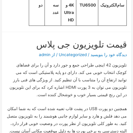
سام‌الکترونیک
TU6500
4K و
سه
دو
Ultra
عدد
HD
قیمت تلویزیون جی پلاس
دیدگاه‌ خود را بنویسید
/
Uncategorized
/ از
admin
تلویزیون 42 اینچی طراحی جمع و جور دارد و آن را برای فضاهای
کوچک انتخاب خوبی می کند. دارای دو پایه پلاستیکی است که می
توانید ارتفاع آن را متناسب با آن تنظیم کنید. از ویژگی های فنی بارز
تلویزیون می توان به 3 پورت HDMI اشاره کرد که برای این تلویزیون
در این رنج قیمتی بسیار خوب و خوشحال کننده است.
همچنین دو پورت USB در پشت قاب تعبیه شده است که به شما امکان
می دهد فلش و هارد و سایر لوازم جانبی هوشمند را به تلویزیون متصل
کنید. به طور کلی تلویزیون از نظر پورت در وضعیت خوبی قرار دارد،
البته دسترسی به برخی پورت ها به دلیل موقعیت مکانی آسان نیست.