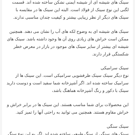
سینک های شیشه ای از شیشه ایمنی نشکن ساخته شده اند. قسمت
لگنی این نوع سینک از فولاد است. البته این سینک ها در مقایسه با
سینک های دیگر از نظر زیبایی بیشتر و کیفیت چندان مناسبی ندارند.
سینک های شیشه ای به وضوح لکه های آب را نشان می دهند. همچنین
ممکن است خراش های زیادی روی آن ها وجود داشته باشد. سینک های
شیشه ای بیشتر از سایر سینک های موجود در بازار در معرض خطر
شکستگی قرار دارند.
سینک سرامیکی
نوع دیگر سینک سینک ظرفشویی سرامیکی است. این سینک ها از
سرامیک ساخته شده اند. اگر آشپزخانه شما سفید است و دوست دارید
سینک با دکور و رنگ آشپزخانه هماهنگ باشد،
این محصولات برای شما مناسب هستند. این سینک ها در برابر خراش و
خراش مقاوم هستند. همچنین می توانید به راحتی آنها را تمیز کنید.
سینک سنگی
سینک های سنگی از سنگ طبیعی ساخته شده اند. اگر به این نوع سنگ