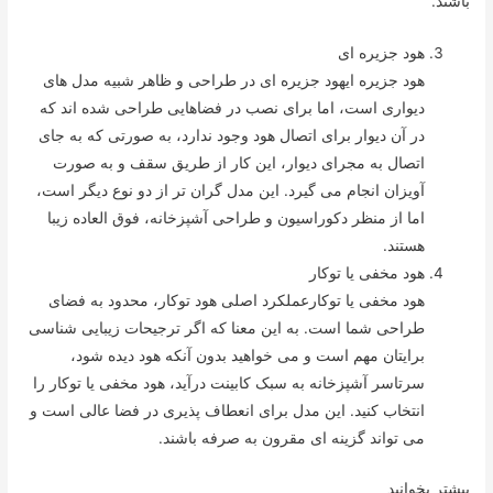
باشند.
هود جزیره ای
هود جزیره ایهود جزیره ای در طراحی و ظاهر شبیه مدل های
دیواری است، اما برای نصب در فضاهایی طراحی شده اند که
در آن دیوار برای اتصال هود وجود ندارد، به صورتی که به جای
اتصال به مجرای دیوار، این کار از طریق سقف و به صورت
آویزان انجام می گیرد. این مدل گران تر از دو نوع دیگر است،
اما از منظر دکوراسیون و طراحی آشپزخانه، فوق العاده زیبا
هستند.
هود مخفی یا توکار
هود مخفی یا توکارعملکرد اصلی هود توکار، محدود به فضای
طراحی شما است. به این معنا که اگر ترجیحات زیبایی شناسی
برایتان مهم است و می خواهید بدون آنکه هود دیده شود،
سرتاسر آشپزخانه به سبک کابینت درآید، هود مخفی یا توکار را
انتخاب کنید. این مدل برای انعطاف پذیری در فضا عالی است و
می تواند گزینه ای مقرون به صرفه باشند.
بیشتر بخوانید