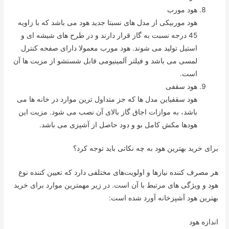
هود مورب
هود موربیکی از مدل های نسبتا جدید هود می باشد که با زاویه
45 درجه نسبت به گاز قرار دارند و در طرح های شیشه ای و
استیل تولید می شوند. هود مورب معمولا دارای صفحه کنترل
لمسی می باشد و فیلتر آلمینیومی قابل شستشو از مزیت ها آن
است.
هود سقفی
هود سقفیاین مدل ها که جز متداول ترین موارد در خانه ها می
باشد، به موازات اجاق گاز بالای آن نصب می شود. مزیت این
هودها مکش کامل بو و دود حاصل از آشپزی می باشد.
برای خرید بهترین هود به چه نکاتی باید توجه کرد؟
هر مصرف کننده نیازها و اولویت‌‌های مختلفی دارد که تعیین کننده نوع
هود و ویژگی های مرتبط با آن است. در زیر مهمترین موارد برای خرید
بهترین هود آشپزخانه آورد شده است:
اندازه هود