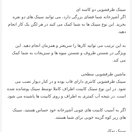
سینک ظرفشویی دو کاسه ای
اگر آشپزخانه شما فضای بزرگی دارد، می توانید سینک های دو نفره
بخرید. این نوع سینک ها به شما کمک می کنند در هر لگن یک کار انجام
دهید.
به این ترتیب می توانید کارها را سریعتر و همزمان انجام دهید. این
ویژگی در شستن ظروف و شستن میوه ها و سبزیجات به شما کمک
می کند.
ماشین ظرفشویی سطحی
سینک ظرفشویی کانتری دارای قاب بوده و در کنار دیوار نصب می
شود. در این نوع سینک کابینت اطراف کاملا توسط سینک پوشانده شده
است. در نتیجه آب کمتری به اطراف و روی کابینت ها پاشیده می شود.
اگر به آسیب کابینت های چوبی آشپزخانه خود حساس هستید، سینک
های زیر کوه گزینه خوبی برای شما هستند.
سینک توکار